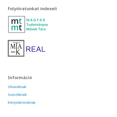
Folyóiratunkat indexeli
Információ
Olvasóknak
Szerzőknek
Könyvtárosoknak