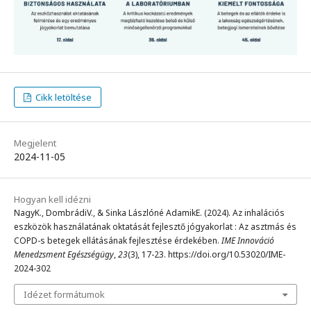
Cikk letöltése
Megjelent
2024-11-05
Hogyan kell idézni
NagyK., DombrádiV., & Sinka Lászlóné AdamikE. (2024). Az inhalációs
eszközök használatának oktatását fejlesztő jógyakorlat : Az asztmás és
COPD-s betegek ellátásának fejlesztése érdekében.
IME Innováció
Menedzsment Egészségügy
,
23
(3), 17-23. https://doi.org/10.53020/IME-
2024-302
Idézet formátumok