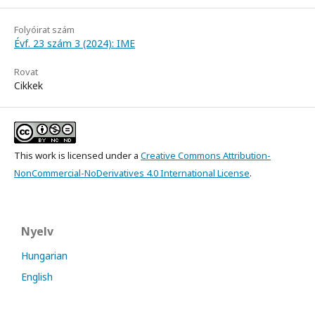
Folyóirat szám
Évf. 23 szám 3 (2024): IME
Rovat
Cikkek
This work is licensed under a
Creative Commons Attribution-
NonCommercial-NoDerivatives 4.0 International License
.
Nyelv
Hungarian
English