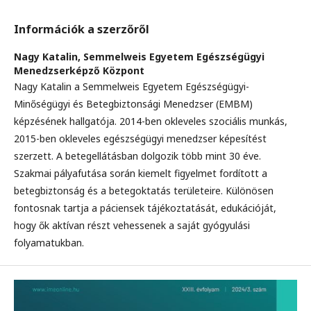
Információk a szerzőről
Nagy Katalin,
Semmelweis Egyetem Egészségügyi
Menedzserképző Központ
Nagy Katalin a Semmelweis Egyetem Egészségügyi-
Minőségügyi és Betegbiztonsági Menedzser (EMBM)
képzésének hallgatója. 2014-ben okleveles szociális munkás,
2015-ben okleveles egészségügyi menedzser képesítést
szerzett. A betegellátásban dolgozik több mint 30 éve.
Szakmai pályafutása során kiemelt figyelmet fordított a
betegbiztonság és a betegoktatás területeire. Különösen
fontosnak tartja a páciensek tájékoztatását, edukációját,
hogy ők aktívan részt vehessenek a saját gyógyulási
folyamatukban.