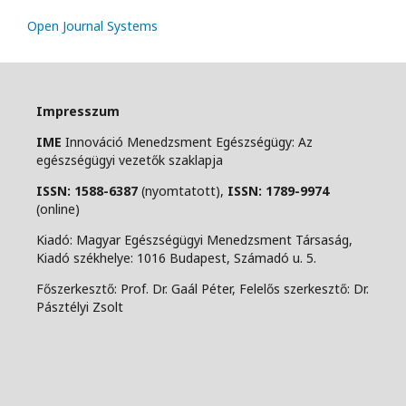
Open Journal Systems
Impresszum
IME
Innováció Menedzsment Egészségügy: Az
egészségügyi vezetők szaklapja
ISSN: 1588-6387
(nyomtatott),
ISSN: 1789-9974
(online)
Kiadó: Magyar Egészségügyi Menedzsment Társaság,
Kiadó székhelye: 1016 Budapest, Számadó u. 5.
Főszerkesztő: Prof. Dr. Gaál Péter, Felelős szerkesztő: Dr.
Pásztélyi Zsolt