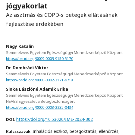
jógyakorlat
Az asztmás és COPD-s betegek ellátásának
fejlesztése érdekében
Nagy Katalin
Semmelweis Egyetem Egészségügyi Menedzserképző Központ
https://orcid.org/0009-0009-9150-5170
Dr. Dombrádi Viktor
Semmelweis Egyetem Egészségügyi Menedzserképző Központ
https://orcid.org/0000-0002-3171-671X
Sinka Lászlóné Adamik Erika
Semmelweis Egyetem Egészségügyi Menedzserképző Központ;
NEVES Egyesület a Betegbiztonságért
https://orcid.org/0000-0003-2235-0434
https://doi.org/10.53020/IME-2024-302
DOI:
Inhalációs eszköz, betegoktatás, ellenőrzés,
Kulcsszavak: