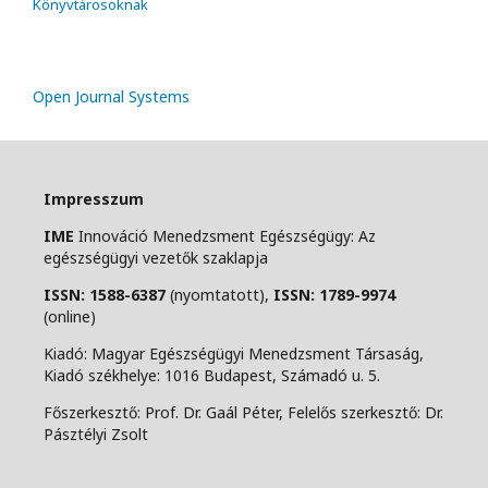
Könyvtárosoknak
Open Journal Systems
Impresszum
IME
Innováció Menedzsment Egészségügy: Az
egészségügyi vezetők szaklapja
ISSN: 1588-6387
(nyomtatott),
ISSN: 1789-9974
(online)
Kiadó: Magyar Egészségügyi Menedzsment Társaság,
Kiadó székhelye: 1016 Budapest, Számadó u. 5.
Főszerkesztő: Prof. Dr. Gaál Péter, Felelős szerkesztő: Dr.
Pásztélyi Zsolt