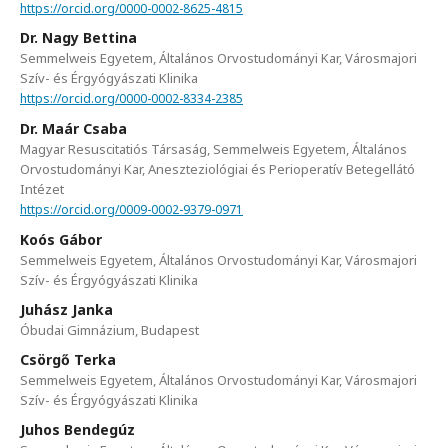
https://orcid.org/0000-0002-8625-4815
Dr. Nagy Bettina
Semmelweis Egyetem, Általános Orvostudományi Kar, Városmajori
Szív- és Érgyógyászati Klinika
https://orcid.org/0000-0002-8334-2385
Dr. Maár Csaba
Magyar Resuscitatiós Társaság, Semmelweis Egyetem, Általános
Orvostudományi Kar, Aneszteziológiai és Perioperatív Betegellátó
Intézet
https://orcid.org/0009-0002-9379-0971
Koós Gábor
Semmelweis Egyetem, Általános Orvostudományi Kar, Városmajori
Szív- és Érgyógyászati Klinika
Juhász Janka
Óbudai Gimnázium, Budapest
Csörgő Terka
Semmelweis Egyetem, Általános Orvostudományi Kar, Városmajori
Szív- és Érgyógyászati Klinika
Juhos Bendegúz