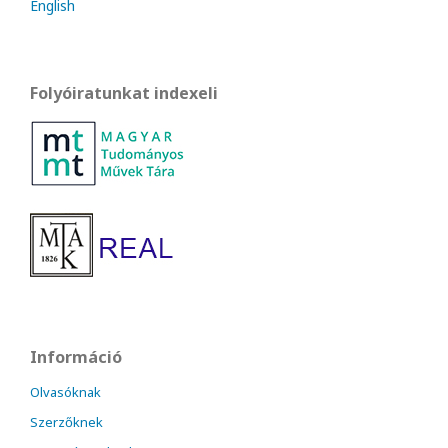
English
Folyóiratunkat indexeli
Információ
Olvasóknak
Szerzőknek