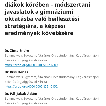
diákok körében – módszertani
javaslatok a gimnáziumi
oktatásba való beillesztési
stratégiára, a képzési
eredmények követésére
Dr. Zima Endre
Semmelweis Egyetem, Általános Orvostudományi Kar, Városmajori
Szív- és Érgyógyászati Klinika
https://orcid.org/0000-0001-5132-6009
Dr. Kiss Dénes
Semmelweis Egyetem, Általános Orvostudományi Kar, Városmajori
Szív- és Érgyógyászati Klinika
https://orcid.org/0000-0002-8521-5152
Dr. Pál-Jakab Ádám
Semmelweis Egyetem, Általános Orvostudományi Kar, Városmajori
Szív- és Érgyógyászati Klinika