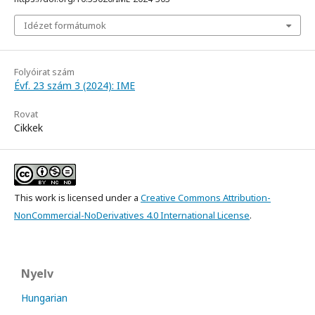
Idézet formátumok
Folyóirat szám
Évf. 23 szám 3 (2024): IME
Rovat
Cikkek
This work is licensed under a
Creative Commons Attribution-
NonCommercial-NoDerivatives 4.0 International License
.
Nyelv
Hungarian