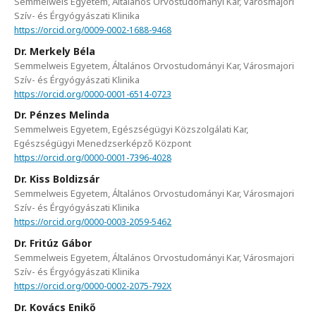
Semmelweis Egyetem, Általános Orvostudományi Kar, Városmajori
Szív- és Érgyógyászati Klinika
https://orcid.org/0009-0002-1688-9468
Dr. Merkely Béla
Semmelweis Egyetem, Általános Orvostudományi Kar, Városmajori
Szív- és Érgyógyászati Klinika
https://orcid.org/0000-0001-6514-0723
Dr. Pénzes Melinda
Semmelweis Egyetem, Egészségügyi Közszolgálati Kar,
Egészségügyi Menedzserképző Központ
https://orcid.org/0000-0001-7396-4028
Dr. Kiss Boldizsár
Semmelweis Egyetem, Általános Orvostudományi Kar, Városmajori
Szív- és Érgyógyászati Klinika
https://orcid.org/0000-0003-2059-5462
Dr. Fritúz Gábor
Semmelweis Egyetem, Általános Orvostudományi Kar, Városmajori
Szív- és Érgyógyászati Klinika
https://orcid.org/0000-0002-2075-792X
Dr. Kovács Enikő