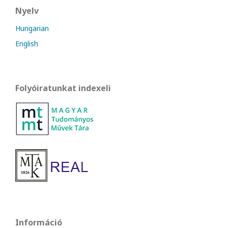
Nyelv
Hungarian
English
Folyóiratunkat indexeli
Információ