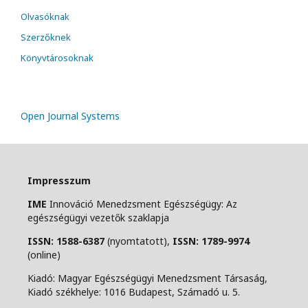
Olvasóknak
Szerzőknek
Könyvtárosoknak
Open Journal Systems
Impresszum
IME
Innováció Menedzsment Egészségügy: Az
egészségügyi vezetők szaklapja
ISSN: 1588-6387
(nyomtatott),
ISSN: 1789-9974
(online)
Kiadó: Magyar Egészségügyi Menedzsment Társaság,
Kiadó székhelye: 1016 Budapest, Számadó u. 5.