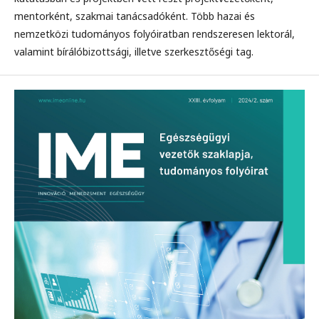
mentorként, szakmai tanácsadóként. Több hazai és
nemzetközi tudományos folyóiratban rendszeresen lektorál,
valamint bírálóbizottsági, illetve szerkesztőségi tag.