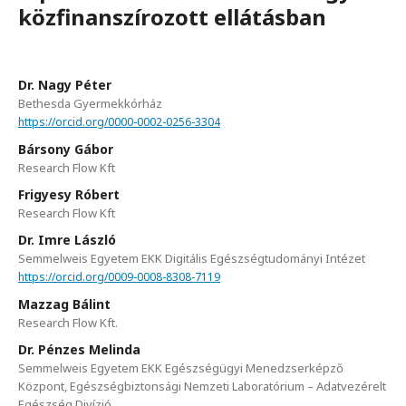
közfinanszírozott ellátásban
Dr. Nagy Péter
Bethesda Gyermekkórház
https://orcid.org/0000-0002-0256-3304
Bársony Gábor
Research Flow Kft
Frigyesy Róbert
Research Flow Kft
Dr. Imre László
Semmelweis Egyetem EKK Digitális Egészségtudományi Intézet
https://orcid.org/0009-0008-8308-7119
Mazzag Bálint
Research Flow Kft.
Dr. Pénzes Melinda
Semmelweis Egyetem EKK Egészségügyi Menedzserképző
Központ, Egészségbiztonsági Nemzeti Laboratórium – Adatvezérelt
Egészség Divízió