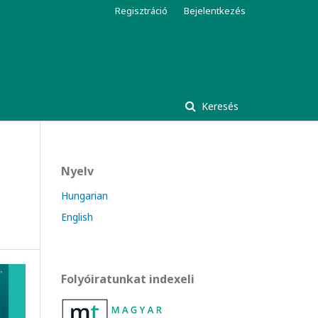
Regisztráció
Bejelentkezés
Keresés
Nyelv
Hungarian
English
Folyóiratunkat indexeli