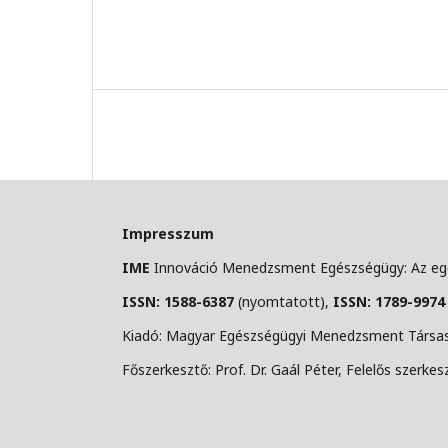
Impresszum
IME
Innováció Menedzsment Egészségügy: Az egé
ISSN: 1588-6387
(nyomtatott),
ISSN: 1789-9974
Kiadó: Magyar Egészségügyi Menedzsment Társasá
Főszerkesztő: Prof. Dr. Gaál Péter, Felelős szerkesz