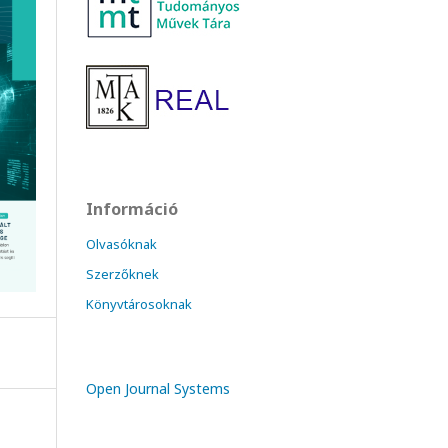
Információ
Olvasóknak
Szerzőknek
Könyvtárosoknak
Open Journal Systems