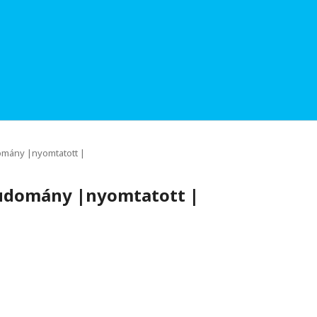
domány |nyomtatott |
dtudomány |nyomtatott |