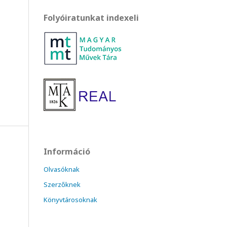
Folyóiratunkat indexeli
Információ
Olvasóknak
Szerzőknek
Könyvtárosoknak