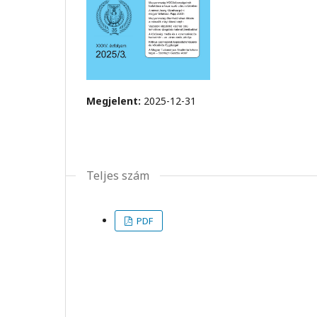
Megjelent:
2025-12-31
Teljes szám
PDF