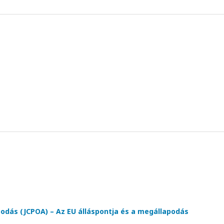
apodás (JCPOA) – Az EU álláspontja és a megállapodás