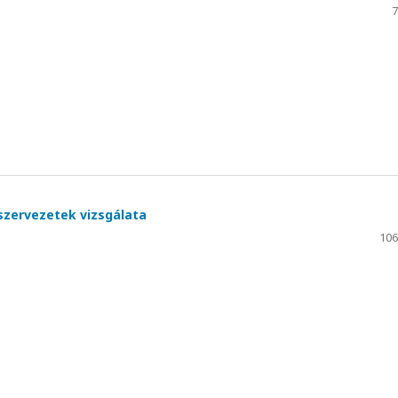
7
 szervezetek vizsgálata
106