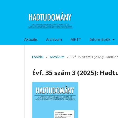
Aktuális
Archívum
MHTT
Információk
Főoldal
/
Archívum
/
Évf. 35 szám 3 (2025): Hadtu
Évf. 35 szám 3 (2025): Ha