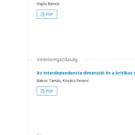
Hajós Bence
PDF
Védelemgazdaság
Az interdependencia dimenziói és a kritikus
Bakos Tamás, Kovács Ferenc
PDF