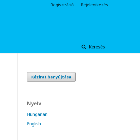
Regisztráció
Bejelentkezés
Keresés
Kézirat benyújtása
Nyelv
Hungarian
English