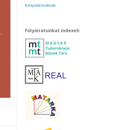
Könyvtárosoknak
Folyóiratunkat indexeli