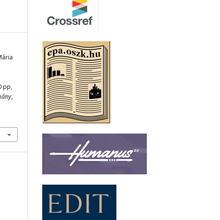
Mária
0 pp,
mány
,