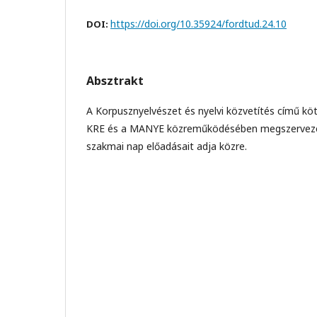
https://doi.org/10.35924/fordtud.24.10
DOI:
Absztrakt
A Korpusznyelvészet és nyelvi közvetítés című ko
KRE és a MANYE közreműködésében megszervezet
szakmai nap előadásait adja közre.