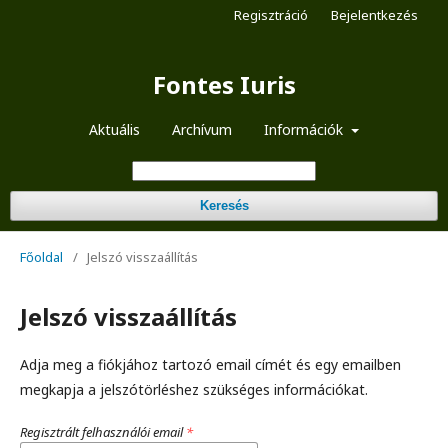
Regisztráció
Bejelentkezés
Fontes Iuris
Aktuális
Archívum
Információk
Keresés
Főoldal
/
Jelszó visszaállítás
Jelszó visszaállítás
Adja meg a fiókjához tartozó email címét és egy emailben
megkapja a jelszótörléshez szükséges információkat.
Regisztrált felhasználói email
*