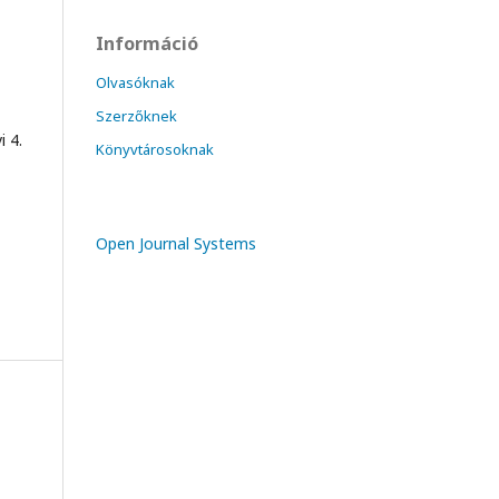
Információ
Olvasóknak
Szerzőknek
i 4.
Könyvtárosoknak
Open Journal Systems