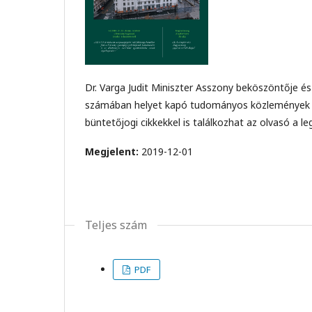
Dr. Varga Judit Miniszter Asszony beköszöntője és 
számában helyet kapó tudományos közlemények le
büntetőjogi cikkekkel is találkozhat az olvasó a
Megjelent:
2019-12-01
Teljes szám
PDF