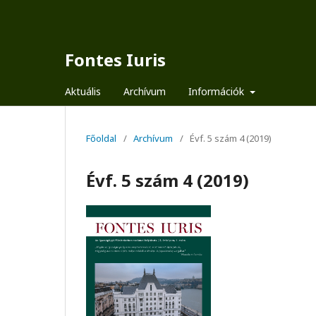
Fontes Iuris
Aktuális
Archívum
Információk
Főoldal
/
Archívum
/
Évf. 5 szám 4 (2019)
Évf. 5 szám 4 (2019)