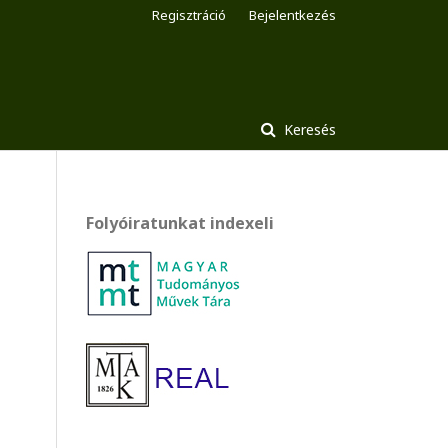
Regisztráció
Bejelentkezés
Keresés
Folyóiratunkat indexeli