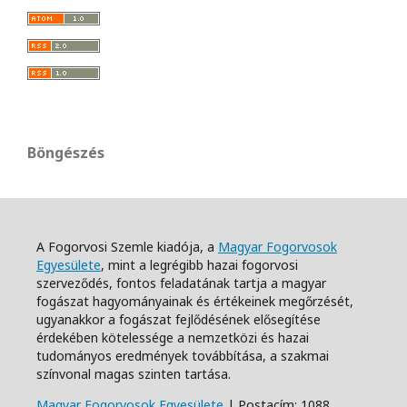
Böngészés
A Fogorvosi Szemle kiadója, a
Magyar Fogorvosok
Egyesülete
, mint a legrégibb hazai fogorvosi
szerveződés, fontos feladatának tartja a magyar
fogászat hagyományainak és értékeinek megőrzését,
ugyanakkor a fogászat fejlődésének elősegítése
érdekében kötelessége a nemzetközi és hazai
tudományos eredmények továbbítása, a szakmai
színvonal magas szinten tartása.
Magyar Fogorvosok Egyesülete
| Postacím: 1088