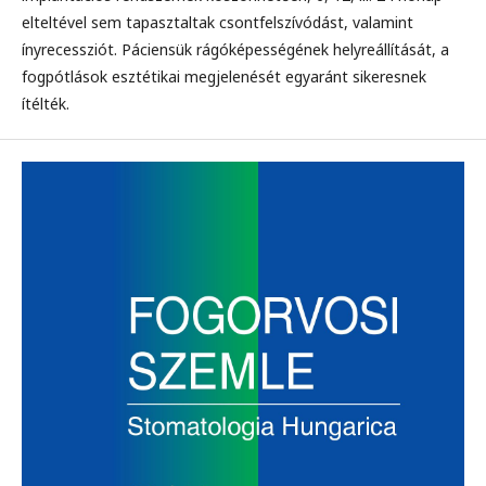
elteltével sem tapasztaltak csontfelszívódást, valamint
ínyrecessziót. Páciensük rágóképességének helyreállítását, a
fogpótlások esztétikai megjelenését egyaránt sikeresnek
ítélték.