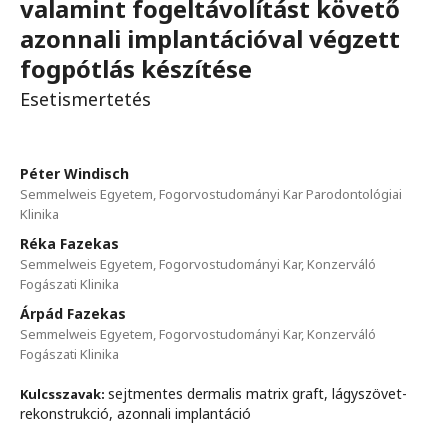
valamint fogeltávolítást követő
azonnali implantációval végzett
fogpótlás készítése
Esetismertetés
Péter Windisch
Semmelweis Egyetem, Fogorvostudományi Kar Parodontológiai
Klinika
Réka Fazekas
Semmelweis Egyetem, Fogorvostudományi Kar, Konzerváló
Fogászati Klinika
Árpád Fazekas
Semmelweis Egyetem, Fogorvostudományi Kar, Konzerváló
Fogászati Klinika
sejtmentes dermalis matrix graft, lágyszövet-
Kulcsszavak:
rekonstrukció, azonnali implantáció