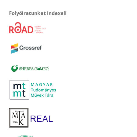
Folyóiratunkat indexeli