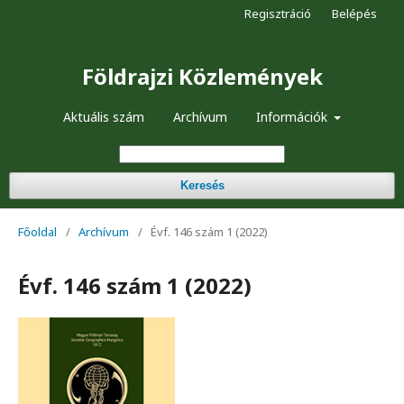
Regisztráció
Belépés
Földrajzi Közlemények
Aktuális szám
Archívum
Információk
Keresés
Főoldal
/
Archívum
/
Évf. 146 szám 1 (2022)
Évf. 146 szám 1 (2022)