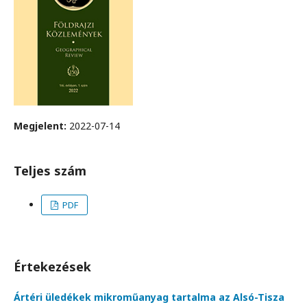
Megjelent:
2022-07-14
Teljes szám
PDF
Értekezések
Ártéri üledékek mikroműanyag tartalma az Alsó-Tisza