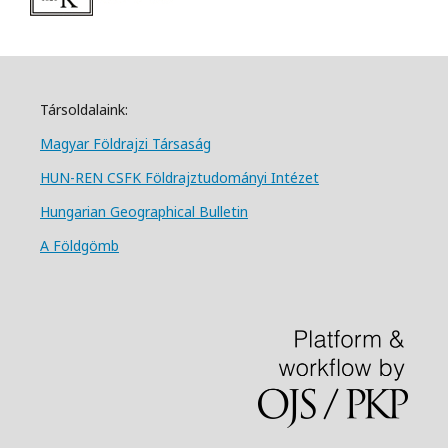
Társoldalaink:
Magyar Földrajzi Társa
ság
HUN-REN CSFK Földrajztudományi Intézet
Hungarian Geographical Bulletin
A Földgömb