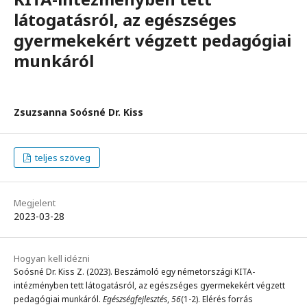
látogatásról, az egészséges
gyermekekért végzett pedagógiai
munkáról
Zsuzsanna Soósné Dr. Kiss
teljes szöveg
Megjelent
2023-03-28
Hogyan kell idézni
Soósné Dr. Kiss Z. (2023). Beszámoló egy németországi KITA-
intézményben tett látogatásról, az egészséges gyermekekért végzett
pedagógiai munkáról.
Egészségfejlesztés
,
56
(1-2). Elérés forrás