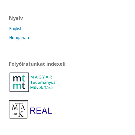
Nyelv
English
Hungarian
Folyóiratunkat indexeli