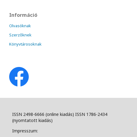
Információ
Olvasóknak
Szerzőknek
Könyvtárosoknak
ISSN 2498-6666 (online kiadás) ISSN 1786-2434
(nyomtatott kiadás)
Impresszum: