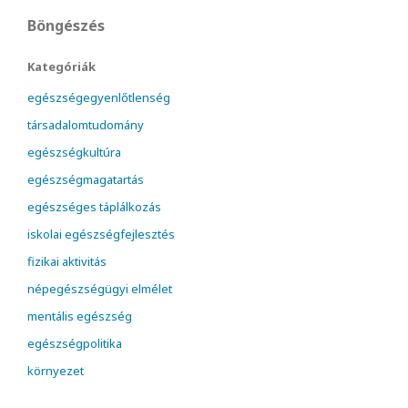
Böngészés
Kategóriák
egészségegyenlőtlenség
társadalomtudomány
egészségkultúra
egészségmagatartás
egészséges táplálkozás
iskolai egészségfejlesztés
fizikai aktivitás
népegészségügyi elmélet
mentális egészség
egészségpolitika
környezet