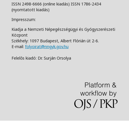
ISSN 2498-6666 (online kiadás) ISSN 1786-2434
(nyomtatott kiadás)
Impresszum:
Kiadja a Nemzeti Népegészségügyi és Gyógyszerészeti
Központ
Székhely: 1097 Budapest, Albert Flórián út 2-6.
E-mail:
folyoirat@nngyk.gov.hu
Felelős kiadó: Dr. Surján Orsolya