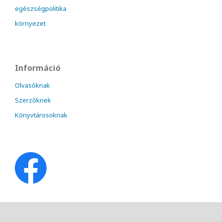
egészségpolitika
környezet
Információ
Olvasóknak
Szerzőknek
Könyvtárosoknak