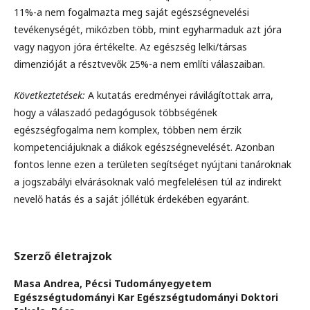
11%-a nem fogalmazta meg saját egészségnevelési
tevékenységét, miközben több, mint egyharmaduk azt jóra
vagy nagyon jóra értékelte. Az egészség lelki/társas
dimenzióját a résztvevők 25%-a nem említi válaszaiban.
Következtetések:
A kutatás eredményei rávilágítottak arra,
hogy a válaszadó pedagógusok többségének
egészségfogalma nem komplex, többen nem érzik
kompetenciájuknak a diákok egészségnevelését. Azonban
fontos lenne ezen a területen segítséget nyújtani tanároknak
a jogszabályi elvárásoknak való megfelelésen túl az indirekt
nevelő hatás és a saját jóllétük érdekében egyaránt.
Szerző életrajzok
Masa Andrea,
Pécsi Tudományegyetem
Egészségtudományi Kar Egészségtudományi Doktori