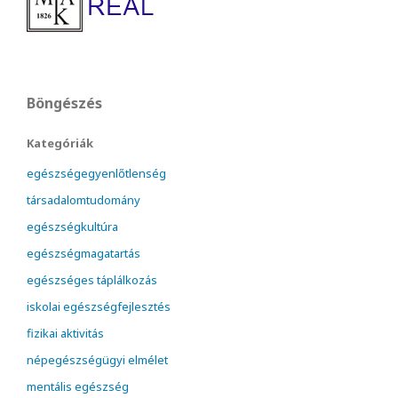
Böngészés
Kategóriák
egészségegyenlőtlenség
társadalomtudomány
egészségkultúra
egészségmagatartás
egészséges táplálkozás
iskolai egészségfejlesztés
fizikai aktivitás
népegészségügyi elmélet
mentális egészség