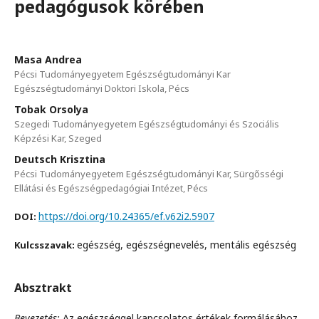
pedagógusok körében
Masa Andrea
Pécsi Tudományegyetem Egészségtudományi Kar
Egészségtudományi Doktori Iskola, Pécs
Tobak Orsolya
Szegedi Tudományegyetem Egészségtudományi és Szociális
Képzési Kar, Szeged
Deutsch Krisztina
Pécsi Tudományegyetem Egészségtudományi Kar, Sürgősségi
Ellátási és Egészségpedagógiai Intézet, Pécs
https://doi.org/10.24365/ef.v62i2.5907
DOI:
egészség, egészségnevelés, mentális egészség
Kulcsszavak:
Absztrakt
Bevezetés:
Az egészséggel kapcsolatos értékek formálásához