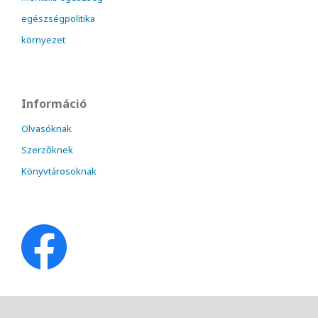
egészségpolitika
környezet
Információ
Olvasóknak
Szerzőknek
Könyvtárosoknak