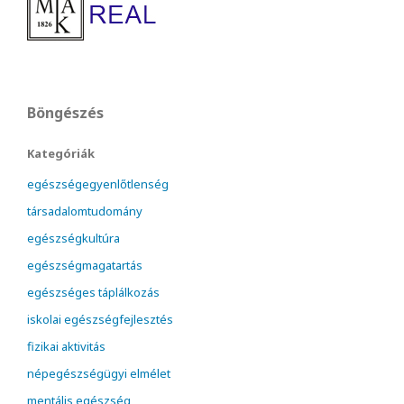
Böngészés
Kategóriák
egészségegyenlőtlenség
társadalomtudomány
egészségkultúra
egészségmagatartás
egészséges táplálkozás
iskolai egészségfejlesztés
fizikai aktivitás
népegészségügyi elmélet
mentális egészség