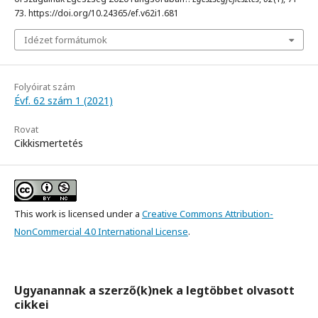
73. https://doi.org/10.24365/ef.v62i1.681
Idézet formátumok
Folyóirat szám
Évf. 62 szám 1 (2021)
Rovat
Cikkismertetés
This work is licensed under a
Creative Commons Attribution-
NonCommercial 4.0 International License
.
Ugyanannak a szerző(k)nek a legtöbbet olvasott
cikkei