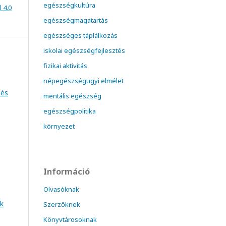
egészségkultúra
 4.0
egészségmagatartás
egészséges táplálkozás
iskolai egészségfejlesztés
fizikai aktivitás
népegészségügyi elmélet
 és
mentális egészség
egészségpolitika
környezet
Információ
Olvasóknak
ok
Szerzőknek
Könyvtárosoknak