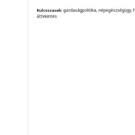
gazdaságpolitika, népegészségügy, h
Kulcsszavak:
áttekintés