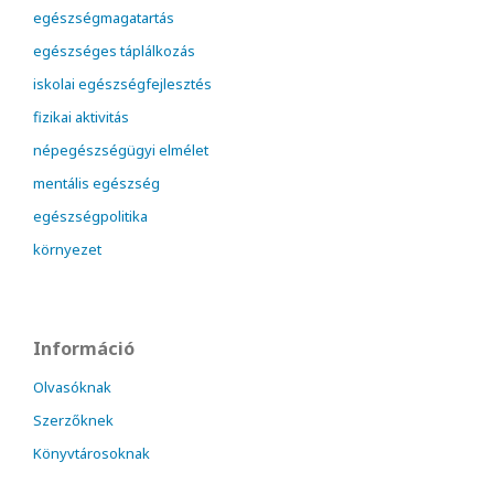
egészségmagatartás
egészséges táplálkozás
iskolai egészségfejlesztés
fizikai aktivitás
népegészségügyi elmélet
mentális egészség
egészségpolitika
környezet
Információ
Olvasóknak
Szerzőknek
Könyvtárosoknak