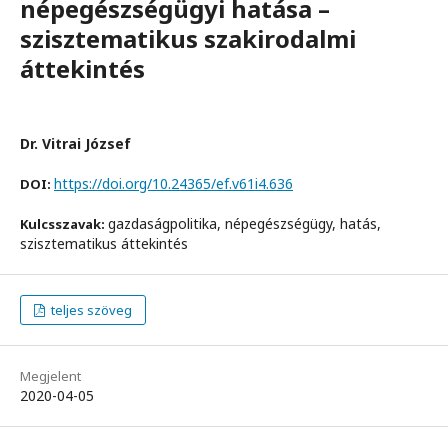
népegészségügyi hatása –
szisztematikus szakirodalmi
áttekintés
Dr. Vitrai József
https://doi.org/10.24365/ef.v61i4.636
DOI:
gazdaságpolitika, népegészségügy, hatás,
Kulcsszavak:
szisztematikus áttekintés
teljes szöveg
Megjelent
2020-04-05