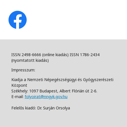
ISSN 2498-6666 (online kiadás) ISSN 1786-2434
(nyomtatott kiadás)
Impresszum:
Kiadja a Nemzeti Népegészségügyi és Gyógyszerészeti
Központ
Székhely: 1097 Budapest, Albert Flórián út 2-6.
E-mail:
folyoirat@nngyk.gov.hu
Felelős kiadó: Dr. Surján Orsolya