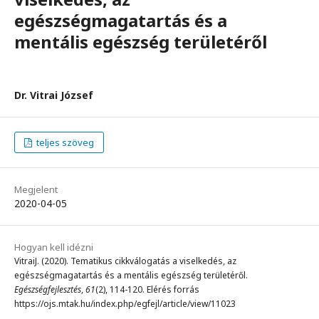
egészségmagatartás és a
mentális egészség területéről
Dr. Vitrai József
teljes szöveg
Megjelent
2020-04-05
Hogyan kell idézni
VitraiJ. (2020). Tematikus cikkválogatás a viselkedés, az
egészségmagatartás és a mentális egészség területéről.
Egészségfejlesztés
,
61
(2), 114-120. Elérés forrás
https://ojs.mtak.hu/index.php/egfejl/article/view/11023