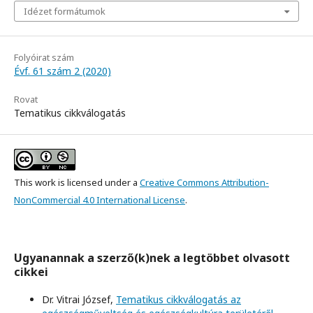
Idézet formátumok
Folyóirat szám
Évf. 61 szám 2 (2020)
Rovat
Tematikus cikkválogatás
This work is licensed under a
Creative Commons Attribution-
NonCommercial 4.0 International License
.
Ugyanannak a szerző(k)nek a legtöbbet olvasott
cikkei
Dr. Vitrai József,
Tematikus cikkválogatás az