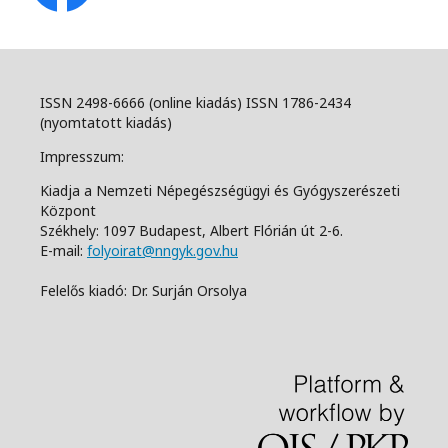
ISSN 2498-6666 (online kiadás) ISSN 1786-2434
(nyomtatott kiadás)
Impresszum:
Kiadja a Nemzeti Népegészségügyi és Gyógyszerészeti
Központ
Székhely: 1097 Budapest, Albert Flórián út 2-6.
E-mail:
folyoirat@nngyk.gov.hu
Felelős kiadó: Dr. Surján Orsolya