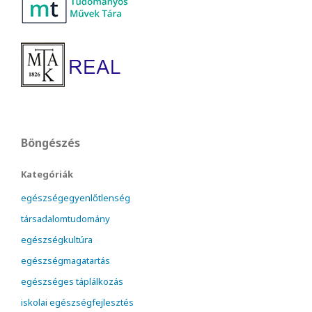
Böngészés
Kategóriák
egészségegyenlőtlenség
társadalomtudomány
egészségkultúra
egészségmagatartás
egészséges táplálkozás
iskolai egészségfejlesztés