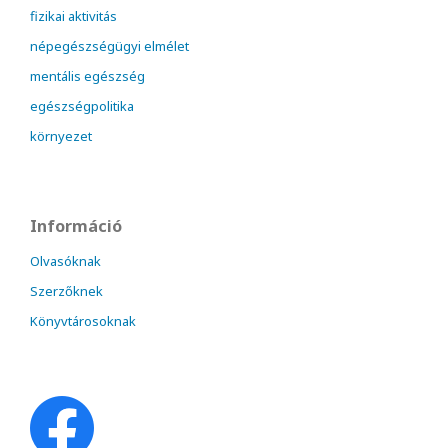
fizikai aktivitás
népegészségügyi elmélet
mentális egészség
egészségpolitika
környezet
Információ
Olvasóknak
Szerzőknek
Könyvtárosoknak