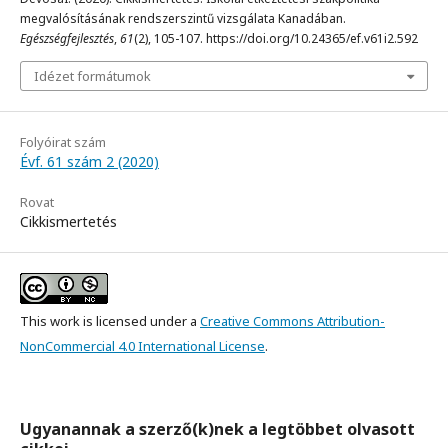
megvalósításának rendszerszintű vizsgálata Kanadában.
Egészségfejlesztés
,
61
(2), 105-107. https://doi.org/10.24365/ef.v61i2.592
Idézet formátumok
Folyóirat szám
Évf. 61 szám 2 (2020)
Rovat
Cikkismertetés
This work is licensed under a
Creative Commons Attribution-
NonCommercial 4.0 International License
.
Ugyanannak a szerző(k)nek a legtöbbet olvasott