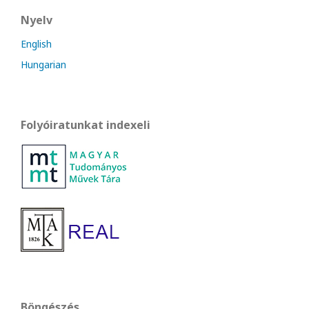
Nyelv
English
Hungarian
Folyóiratunkat indexeli
Böngészés