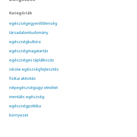
Kategóriák
egészségegyenlőtlenség
társadalomtudomány
egészségkultúra
egészségmagatartás
egészséges táplálkozás
iskolai egészségfejlesztés
fizikai aktivitás
népegészségügyi elmélet
mentális egészség
egészségpolitika
környezet