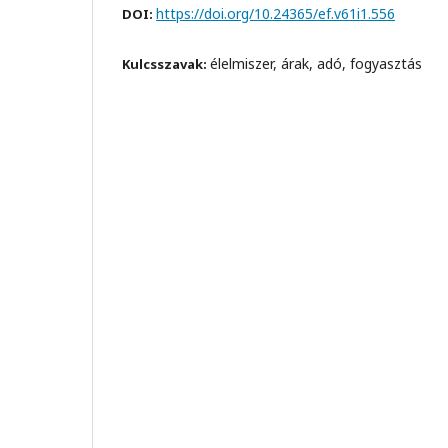
https://doi.org/10.24365/ef.v61i1.556
DOI:
élelmiszer, árak, adó, fogyasztás
Kulcsszavak: