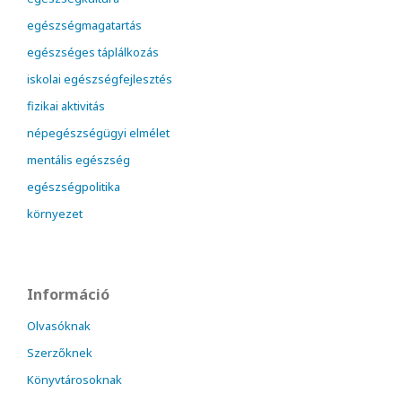
egészségmagatartás
egészséges táplálkozás
iskolai egészségfejlesztés
fizikai aktivitás
népegészségügyi elmélet
mentális egészség
egészségpolitika
környezet
Információ
Olvasóknak
Szerzőknek
Könyvtárosoknak