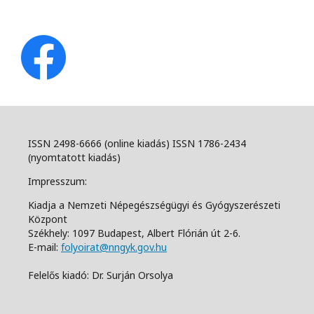
ISSN 2498-6666 (online kiadás) ISSN 1786-2434
(nyomtatott kiadás)
Impresszum:
Kiadja a Nemzeti Népegészségügyi és Gyógyszerészeti
Központ
Székhely: 1097 Budapest, Albert Flórián út 2-6.
E-mail:
folyoirat@nngyk.gov.hu
Felelős kiadó: Dr. Surján Orsolya