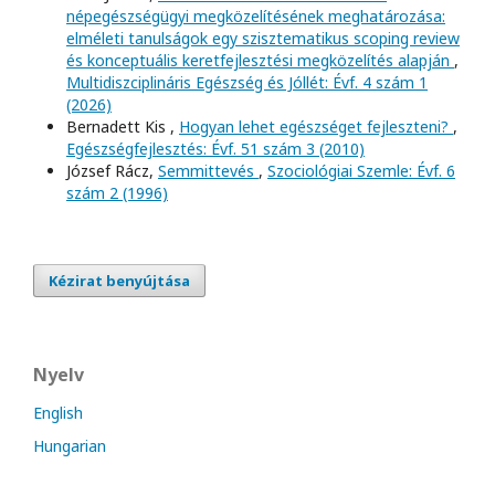
népegészségügyi megközelítésének meghatározása:
elméleti tanulságok egy szisztematikus scoping review
és konceptuális keretfejlesztési megközelítés alapján
,
Multidiszciplináris Egészség és Jóllét: Évf. 4 szám 1
(2026)
Bernadett Kis ,
Hogyan lehet egészséget fejleszteni?
,
Egészségfejlesztés: Évf. 51 szám 3 (2010)
József Rácz,
Semmittevés
,
Szociológiai Szemle: Évf. 6
szám 2 (1996)
Kézirat benyújtása
Nyelv
English
Hungarian