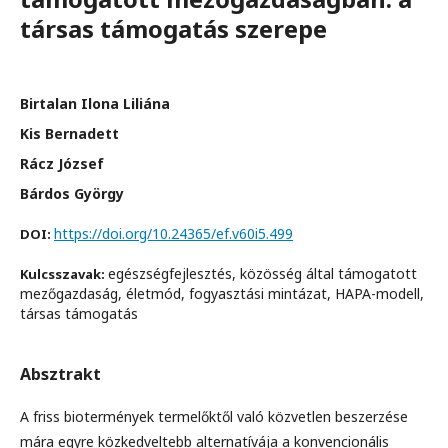
társas támogatás szerepe
Birtalan Ilona Liliána
Kis Bernadett
Rácz József
Bárdos György
https://doi.org/10.24365/ef.v60i5.499
DOI:
egészségfejlesztés, közösség által támogatott
Kulcsszavak:
mezőgazdaság, életmód, fogyasztási mintázat, HAPA-modell,
társas támogatás
Absztrakt
A friss biotermények termelőktől való közvetlen beszerzése
mára egyre közkedveltebb alternatívája a konvencionális