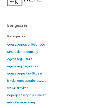
Böngészés
Kategóriák
egészségegyenlőtlenség
társadalomtudomány
egészségkultúra
egészségmagatartás
egészséges táplálkozás
iskolai egészségfejlesztés
fizikai aktivitás
népegészségügyi elmélet
mentális egészség