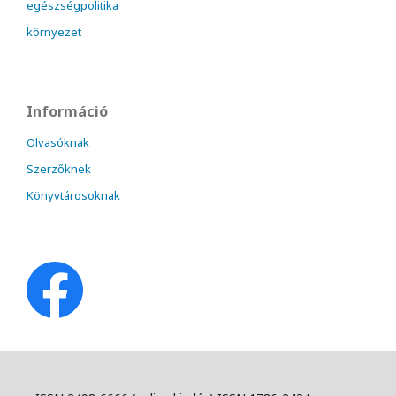
egészségpolitika
környezet
Információ
Olvasóknak
Szerzőknek
Könyvtárosoknak