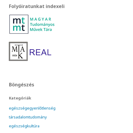
Folyóiratunkat indexeli
Böngészés
Kategóriák
egészségegyenlőtlenség
társadalomtudomány
egészségkultúra