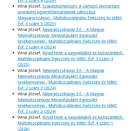
Évf. 2 szám 4 (2024)
Vitrai József,
Szakdokumentum: A várható élettartam
jövedelmi egyenlőtlenségeinek változása
Magyarországon
,
Multidiszciplináris Egészség és Jóllét:
Évf. 3 szám 3 (2025)
Vitrai József,
Népegészségügy 3.0 – A Magyar
Népegészségügy Megújításáért Egyesület
tevékenységei
,
Multidiszciplináris Egészség és Jóllét:
Évf. 2 szám 4 (2024)
Vitrai József,
Rövid hírek a nagyvilágból és kishazánkból
,
Multidiszciplináris Egészség és Jóllét: Évf. 3 szám 3
(2025)
Vitrai József,
Népegészségügy 3.0 – A Magyar
Népegészségügy Megújításáért Egyesület
tevékenységei
,
Multidiszciplináris Egészség és Jóllét:
Évf. 2 szám 3 (2024)
Vitrai József,
Népegészségügy 3.0 – A Magyar
Népegészségügy Megújításáért Egyesület
tevékenységei
,
Multidiszciplináris Egészség és Jóllét:
Évf. 2 szám 2 (2024)
Vitrai József,
Rövid hírek a nagyvilágból és kishazánkból
,
Multidiszciplináris Egészség és Jóllét: Évf. 4 szám 1
(2026)