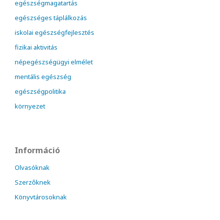
egészségmagatartás
egészséges táplálkozás
iskolai egészségfejlesztés
fizikai aktivitás
népegészségügyi elmélet
mentális egészség
egészségpolitika
környezet
Információ
Olvasóknak
Szerzőknek
Könyvtárosoknak