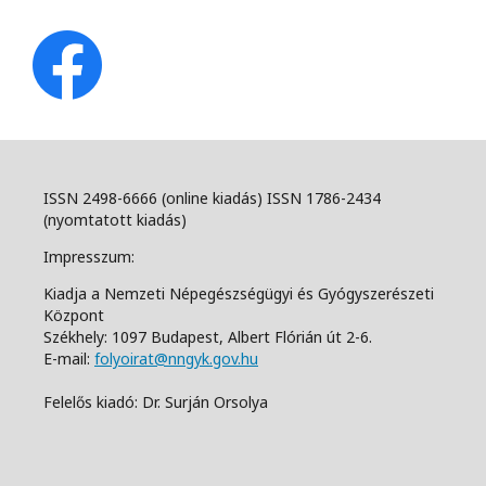
ISSN 2498-6666 (online kiadás) ISSN 1786-2434
(nyomtatott kiadás)
Impresszum:
Kiadja a Nemzeti Népegészségügyi és Gyógyszerészeti
Központ
Székhely: 1097 Budapest, Albert Flórián út 2-6.
E-mail:
folyoirat@nngyk.gov.hu
Felelős kiadó: Dr. Surján Orsolya