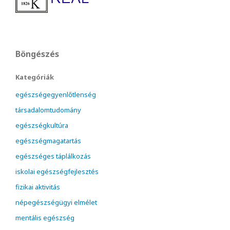
Böngészés
Kategóriák
egészségegyenlőtlenség
társadalomtudomány
egészségkultúra
egészségmagatartás
egészséges táplálkozás
iskolai egészségfejlesztés
fizikai aktivitás
népegészségügyi elmélet
mentális egészség