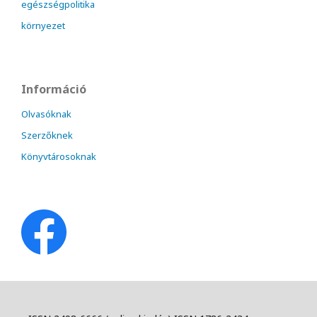
egészségpolitika
környezet
Információ
Olvasóknak
Szerzőknek
Könyvtárosoknak