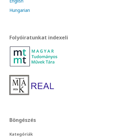
English
Hungarian
Folyóiratunkat indexeli
Böngészés
Kategóriák