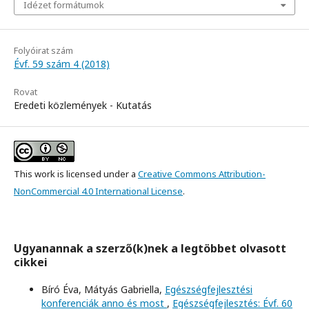
Idézet formátumok
Folyóirat szám
Évf. 59 szám 4 (2018)
Rovat
Eredeti közlemények - Kutatás
This work is licensed under a
Creative Commons Attribution-
NonCommercial 4.0 International License
.
Ugyanannak a szerző(k)nek a legtöbbet olvasott
cikkei
Bíró Éva, Mátyás Gabriella,
Egészségfejlesztési
konferenciák anno és most
,
Egészségfejlesztés: Évf. 60