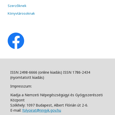
Szerzőknek
Könyvtárosoknak
ISSN 2498-6666 (online kiadás) ISSN 1786-2434
(nyomtatott kiadás)
Impresszum:
Kiadja a Nemzeti Népegészségügyi és Gyógyszerészeti
Központ
Székhely: 1097 Budapest, Albert Flórián út 2-6.
E-mail:
folyoirat@nngyk.gov.hu