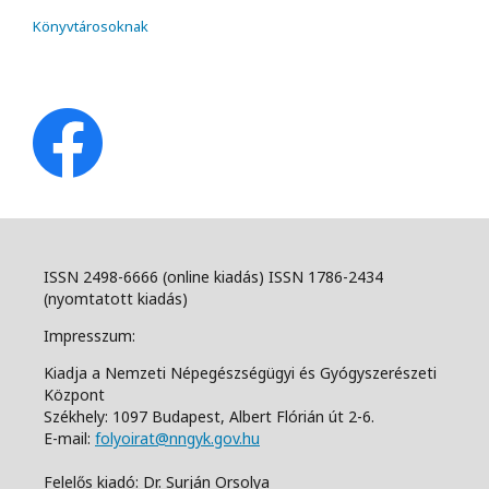
Könyvtárosoknak
ISSN 2498-6666 (online kiadás) ISSN 1786-2434
(nyomtatott kiadás)
Impresszum:
Kiadja a Nemzeti Népegészségügyi és Gyógyszerészeti
Központ
Székhely: 1097 Budapest, Albert Flórián út 2-6.
E-mail:
folyoirat@nngyk.gov.hu
Felelős kiadó: Dr. Surján Orsolya