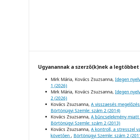
Ugyanannak a szerző(k)nek a legtöbbet 
Mirk Mária, Kovács Zsuzsanna,
Idegen nyel
1 (2026)
Mirk Mária, Kovács Zsuzsanna,
Idegen nyel
2 (2026)
Kovács Zsuzsanna,
A visszaesés megelőzésé
Börtönügyi Szemle: szám 2 (2014)
Kovács Zsuzsanna,
A bűncselekmény miatt 
Börtönügyi Szemle: szám 2 (2013)
Kovács Zsuzsanna,
A kontroll, a stresszel
követően
,
Börtönügyi Szemle: szám 2 (201