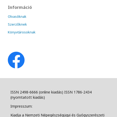
Információ
Olvasóknak
Szerzőknek
Könyvtárosoknak
ISSN 2498-6666 (online kiadás) ISSN 1786-2434
(nyomtatott kiadás)
Impresszum:
Kiadja a Nemzeti Népegészségügyi és Gyógyszerészeti