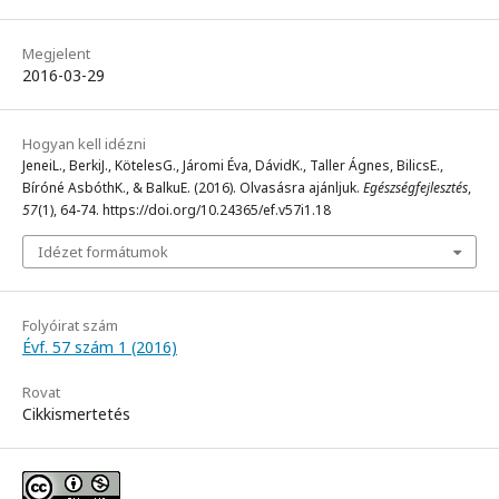
Megjelent
2016-03-29
Hogyan kell idézni
JeneiL., BerkiJ., KötelesG., Járomi Éva, DávidK., Taller Ágnes, BilicsE.,
Bíróné AsbóthK., & BalkuE. (2016). Olvasásra ajánljuk.
Egészségfejlesztés
,
57
(1), 64-74. https://doi.org/10.24365/ef.v57i1.18
Idézet formátumok
Folyóirat szám
Évf. 57 szám 1 (2016)
Rovat
Cikkismertetés