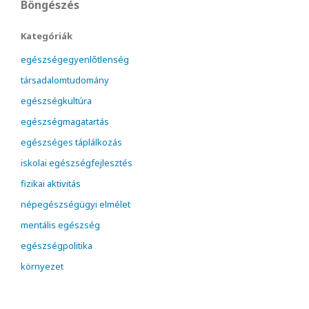
Böngészés
Kategóriák
egészségegyenlőtlenség
társadalomtudomány
egészségkultúra
egészségmagatartás
egészséges táplálkozás
iskolai egészségfejlesztés
fizikai aktivitás
népegészségügyi elmélet
mentális egészség
egészségpolitika
környezet