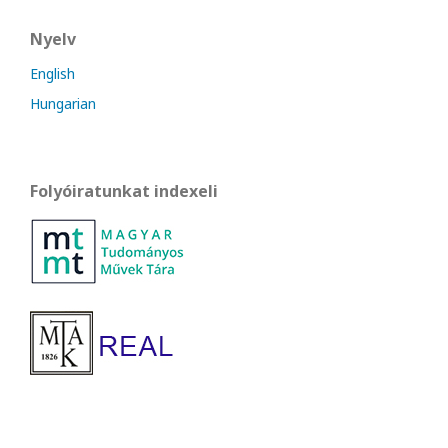
Nyelv
English
Hungarian
Folyóiratunkat indexeli