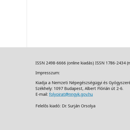
ISSN 2498-6666 (online kiadás) ISSN 1786-2434 (
Impresszum:
Kiadja a Nemzeti Népegészségügyi és Gyógyszer
Székhely: 1097 Budapest, Albert Flórián út 2-6.
E-mail:
folyoirat@nngyk.gov.hu
Felelős kiadó: Dr. Surján Orsolya