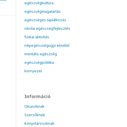
egészségkultúra
egészségmagatartás
egészséges táplálkozás
iskolai egészségfejlesztés
fizikai aktivitás
népegészségügyi elmélet
mentális egészség
egészségpolitika
környezet
Információ
Olvasóknak
Szerzőknek
Könyvtárosoknak