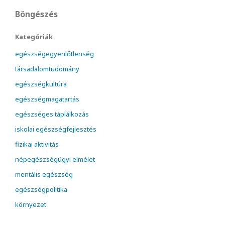
Böngészés
Kategóriák
egészségegyenlőtlenség
társadalomtudomány
egészségkultúra
egészségmagatartás
egészséges táplálkozás
iskolai egészségfejlesztés
fizikai aktivitás
népegészségügyi elmélet
mentális egészség
egészségpolitika
környezet