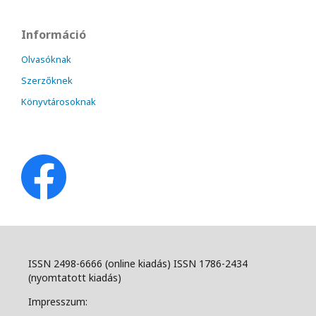
Információ
Olvasóknak
Szerzőknek
Könyvtárosoknak
ISSN 2498-6666 (online kiadás) ISSN 1786-2434
(nyomtatott kiadás)
Impresszum: