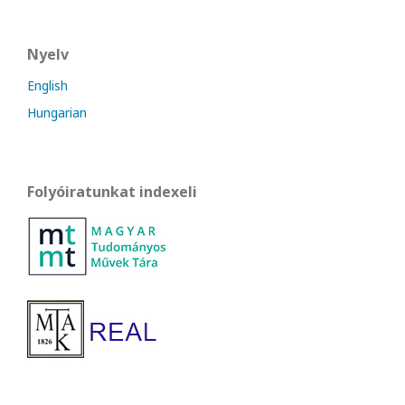
Nyelv
English
Hungarian
Folyóiratunkat indexeli