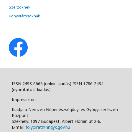
Szerzőknek
Könyvtárosoknak
ISSN 2498-6666 (online kiadás) ISSN 1786-2434
(nyomtatott kiadás)
Impresszum:
Kiadja a Nemzeti Népegészségügyi és Gyógyszerészeti
Központ
Székhely: 1097 Budapest, Albert Flórián út 2-6.
E-mail:
folyoirat@nngyk.gov.hu