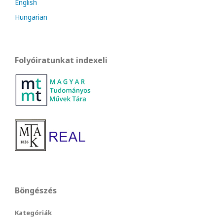
English
Hungarian
Folyóiratunkat indexeli
Böngészés
Kategóriák