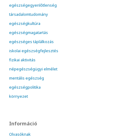
egészségegyenlőtlenség
társadalomtudomány
egészségkultúra
egészségmagatartás
egészséges táplálkozás
iskolai egészségfejlesztés
fizikai aktivitás
népegészségügyi elmélet
mentális egészség
egészségpolitika
környezet
Információ
Olvasóknak