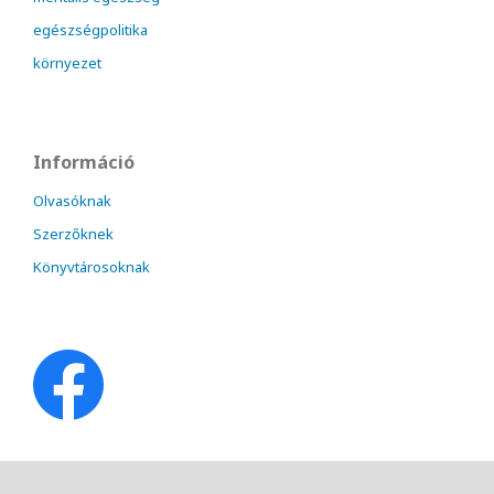
egészségpolitika
környezet
Információ
Olvasóknak
Szerzőknek
Könyvtárosoknak