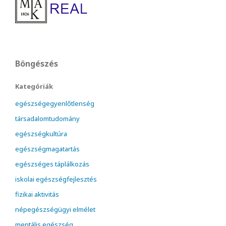
Böngészés
Kategóriák
egészségegyenlőtlenség
társadalomtudomány
egészségkultúra
egészségmagatartás
egészséges táplálkozás
iskolai egészségfejlesztés
fizikai aktivitás
népegészségügyi elmélet
mentális egészség