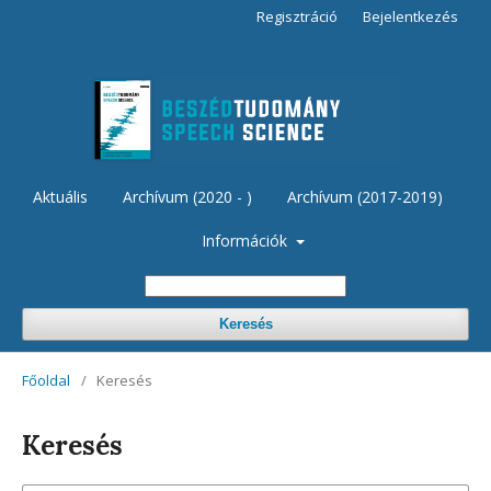
Regisztráció
Bejelentkezés
Aktuális
Archívum (2020 - )
Archívum (2017-2019)
Információk
Keresés
Főoldal
/
Keresés
Keresés