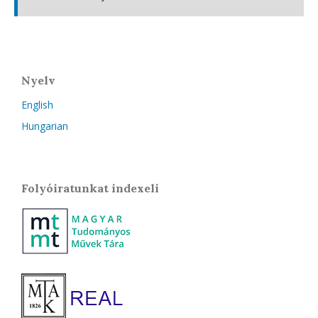
Nyelv
English
Hungarian
Folyóiratunkat indexeli