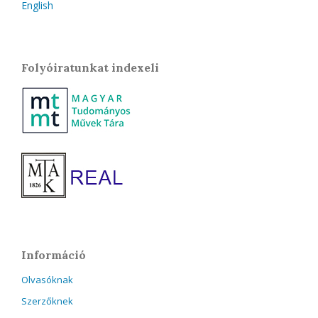
English
Folyóiratunkat indexeli
Információ
Olvasóknak
Szerzőknek