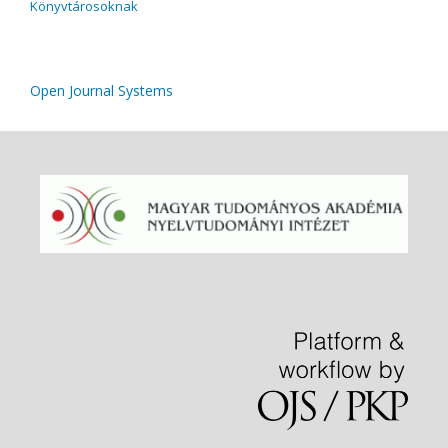
Könyvtárosoknak
Open Journal Systems