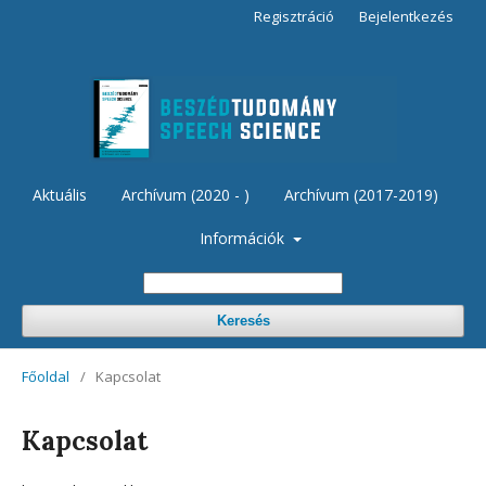
Regisztráció
Bejelentkezés
Aktuális
Archívum (2020 - )
Archívum (2017-2019)
Információk
Keresés
Főoldal
/
Kapcsolat
Kapcsolat