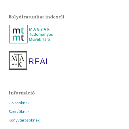
Folyóiratunkat indexeli
Információ
Olvasóknak
Szerzőknek
Könyvtárosoknak