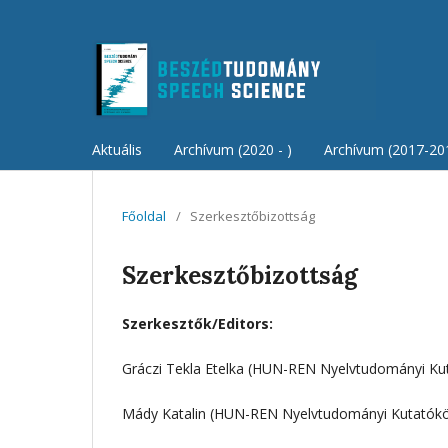
Aktuális
Archívum (2020 - )
Archívum (2017-20
Főoldal
/
Szerkesztőbizottság
Szerkesztőbizottság
Szerkesztők/Editors:
Gráczi Tekla Etelka (HUN-REN Nyelvtudományi Ku
Mády Katalin (HUN-REN Nyelvtudományi Kutatók