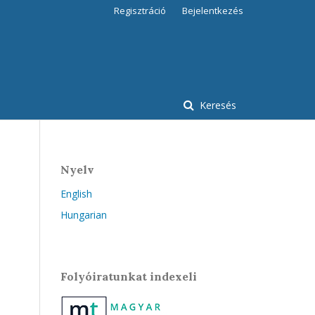
Regisztráció
Bejelentkezés
Keresés
Nyelv
English
Hungarian
Folyóiratunkat indexeli