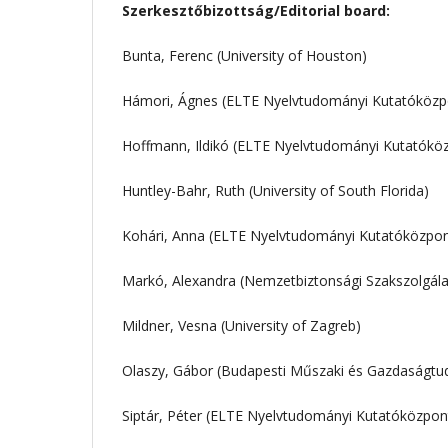
Szerkesztőbizottság/Editorial board:
Bunta, Ferenc (University of Houston)
Hámori, Ágnes (ELTE Nyelvtudományi Kutatóközp
Hoffmann, Ildikó (ELTE Nyelvtudományi Kutatók
Huntley-Bahr, Ruth (University of South Florida)
Kohári, Anna (ELTE Nyelvtudományi Kutatóközpon
Markó, Alexandra (Nemzetbiztonsági Szakszolgál
Mildner, Vesna (University of Zagreb)
Olaszy, Gábor (Budapesti Műszaki és Gazdaságt
Siptár, Péter (ELTE Nyelvtudományi Kutatóközp