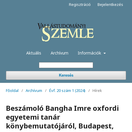
Regisztráció
Bejelentkezés
Aktuális
Archívum
Információk
Keresés
Főoldal
/
Archívum
/
Évf. 20 szám 1 (2024)
/
Hírek
Beszámoló Bangha Imre oxfordi
egyetemi tanár
könybemutatójáról, Budapest,