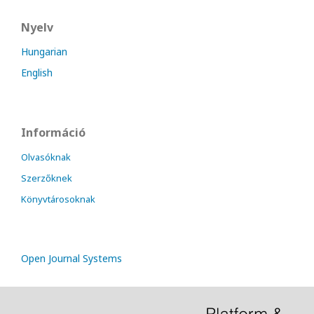
Nyelv
Hungarian
English
Információ
Olvasóknak
Szerzőknek
Könyvtárosoknak
Open Journal Systems