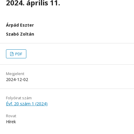
2024. április 11.
Árpád Eszter
Szabó Zoltán
PDF
Megjelent
2024-12-02
Folyóirat szám
Évf. 20 szám 1 (2024)
Rovat
Hírek