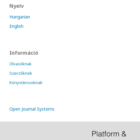
Nyelv
Hungarian
English
Információ
Olvasóknak
Szerzőknek
Könyvtárosoknak
Open Journal Systems