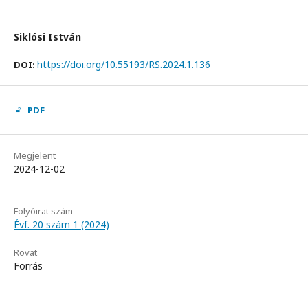
Siklósi István
https://doi.org/10.55193/RS.2024.1.136
DOI:
PDF
Megjelent
2024-12-02
Folyóirat szám
Évf. 20 szám 1 (2024)
Rovat
Forrás