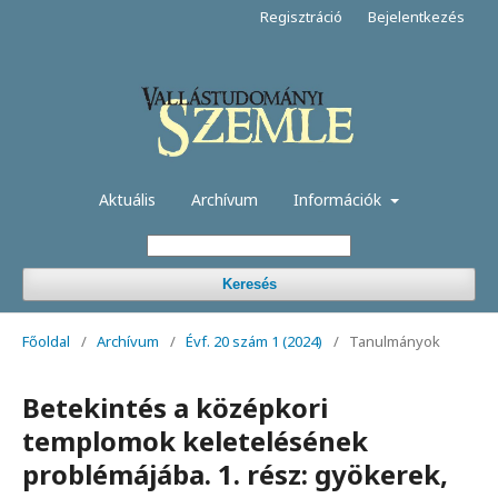
Regisztráció
Bejelentkezés
Aktuális
Archívum
Információk
Keresés
Főoldal
/
Archívum
/
Évf. 20 szám 1 (2024)
/
Tanulmányok
Betekintés a középkori
templomok keletelésének
problémájába. 1. rész: gyökerek,