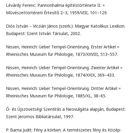
Lévárdy Ferenc: Pannonhalma építéstörténete II. =
Művészettörténeti Értesítő 2–3, 1959/VIII, 101–129.
Diós István – Viczián János (szerk.): Magyar Katolikus Lexikon.
Budapest: Szent István Társulat, 2002.
Nissen, Heinrich: Ueber Tempel-Orientirung. Erster Artikel =
Rheinisches Museum für Philologie, 1873/XXVIII, 513–557.
Nissen, Heinrich: Ueber Tempel-Orientirung. Zweiter Artikel =
Rheinisches Museum für Philologie, 1874/XXIX, 369–433.
Nissen, Heinrich: Ueber Tempel-Orientirung. Dritter Artikel =
Rheinisches Museum für Philologie, 1885/XL, 38–65.
Ó- és Újszövetségi Szentírás a Neovulgáta alapján, Budapest:
Szent Jeromos Bibliatársulat, 1997.
P. Barna Judit: Fény a körben. A természetes fény és Közép-