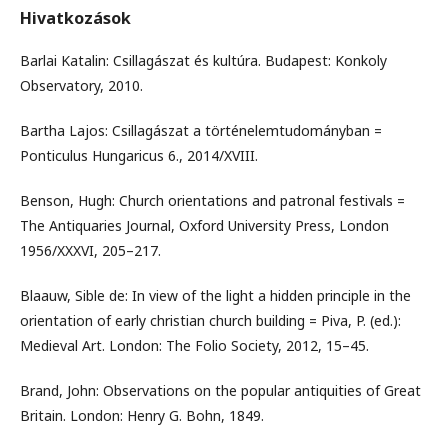
Hivatkozások
Barlai Katalin: Csillagászat és kultúra. Budapest: Konkoly
Observatory, 2010.
Bartha Lajos: Csillagászat a történelemtudományban =
Ponticulus Hungaricus 6., 2014/XVIII.
Benson, Hugh: Church orientations and patronal festivals =
The Antiquaries Journal, Oxford University Press, London
1956/XXXVI, 205–217.
Blaauw, Sible de: In view of the light a hidden principle in the
orientation of early christian church building = Piva, P. (ed.):
Medieval Art. London: The Folio Society, 2012, 15–45.
Brand, John: Observations on the popular antiquities of Great
Britain. London: Henry G. Bohn, 1849.