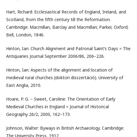
Hart, Richard: Ecclesiastical Records of England, Ireland, and
Scotland, from the fifth century till the Reformation.
Cambridge: Macmillan, Barclay and Macmillan; Parker, Oxford;
Bell, London, 1846.
Hinton, Ian: Church Alignment and Patronal Saint’s Days = The
Antiquaries Journal September 2006/86, 206–226.
Hinton, Ian: Aspects of the alignment and location of
medieval rural churches (doktori disszertáció). University of
East Anglia, 2010.
Hoare, P. G. – Sweet, Caroline: The Orientation of Early
Medieval Churches in England = Journal of Historical
Geography 26/2, 2000, 162–173.
Johnson, Walter: Byways in British Archaeology. Cambridge:
The University Press, 1912.