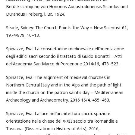
Berücksichtigung von Honorius Augustodunensis Sicardus und
Durandus Freiburg. i. Br., 1924.
Searle, Sidney: The Church Points the Way = New Scientist 61,
1974/879, 10–13.
Spinazzé, Eva: La consuetudine medioevale nell'orientazione
degli edifici sacri secondo il trattato di Guido Bonatti = Atti
dell’Academia San Marco di Pordenone 2014/16, 473–523.
Spinazzé, Eva: The alignment of medieval churches in
Northern-Central Italy and in the Alps and the path of light
inside the church on the patron saint’s day = Mediterranean
Archaeology and Archaeometry, 2016 16/4, 455–463.
Spinazzé, Eva: La luce nell’architettura sacra: spazio e
orientazione nelle chiese del X-XII secolo tra Romandie e
Toscana. (Dissertation in History of Arts), 2016,