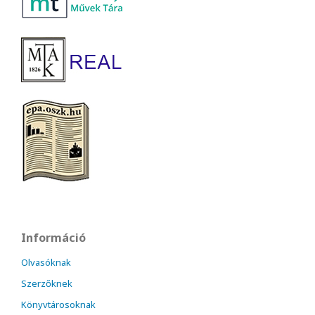
Információ
Olvasóknak
Szerzőknek
Könyvtárosoknak