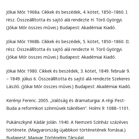
Jókai Mór. 1968a. Cikkek és beszédek, 4. kötet, 1850–1860. I.
rész. Összeállította és sajtó alá rendezte H. Törő Györgyi.
(Jókai Mór összes művei.) Budapest: Akadémiai Kiadó.
Jókai Mór. 1968b. Cikkek és beszédek, 5. kötet, 1850–1860. II.
rész. Összeállította és sajtó alá rendezte H. Törő Györgyi.
(Jókai Mór összes művei.) Budapest: Akadémiai Kiadó.
Jókai Mór. 1980. Cikkek és beszédek, 3. kötet, 1849. február 9.
– 1849. július 6. Összeállította és sajtó alá rendezte Szekeres
László. (Jókai Mór összes művei.) Budapest: Akadémiai Kiadó.
Kerényi Ferenc. 2005. „Valóság és dramaturgia: A régi Pest-
Buda a reformkori színművek tükrében”. Holmi 9: 1088–1101.
Pukánszkyné Kádár Jolán. 1940. A Nemzeti Színház százéves
története. (Magyarország újabbkori történetének forrásai.)
Budapest: Magyar Történelmi Társulat.