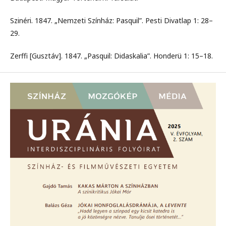
Szinéri. 1847. „Nemzeti Színház: Pasquil”. Pesti Divatlap 1: 28–
29.
Zerffi [Gusztáv]. 1847. „Pasquil: Didaskalia”. Honderü 1: 15–18.