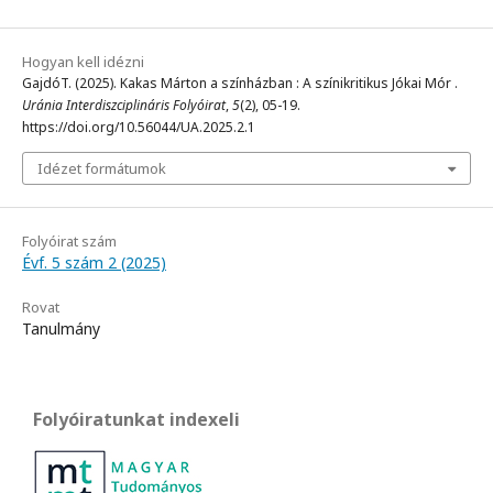
Hogyan kell idézni
GajdóT. (2025). Kakas Márton a színházban : A színikritikus Jókai Mór .
Uránia Interdiszciplináris Folyóirat
,
5
(2), 05-19.
https://doi.org/10.56044/UA.2025.2.1
Idézet formátumok
Folyóirat szám
Évf. 5 szám 2 (2025)
Rovat
Tanulmány
Folyóiratunkat indexeli