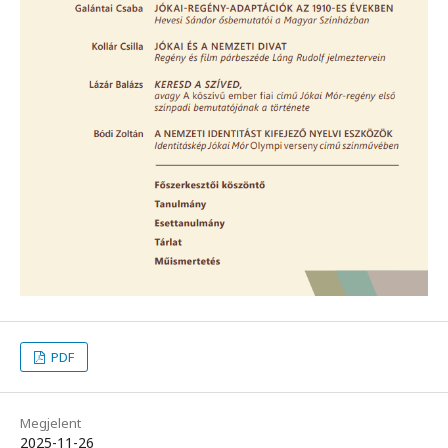
PDF
Megjelent
2025-11-26