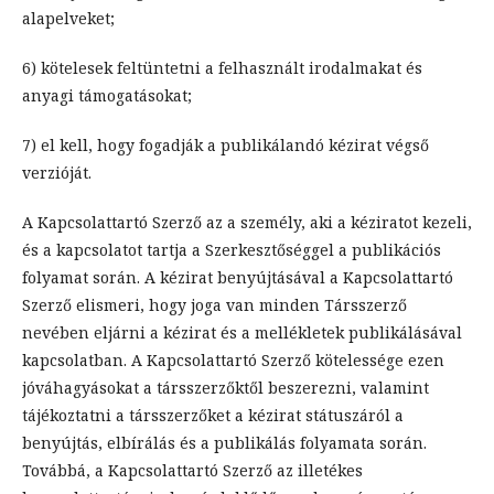
alapelveket;
6) kötelesek feltüntetni a felhasznált irodalmakat és
anyagi támogatásokat;
7) el kell, hogy fogadják a publikálandó kézirat végső
verzióját.
A Kapcsolattartó Szerző az a személy, aki a kéziratot kezeli,
és a kapcsolatot tartja a Szerkesztőséggel a publikációs
folyamat során. A kézirat benyújtásával a Kapcsolattartó
Szerző elismeri, hogy joga van minden Társszerző
nevében eljárni a kézirat és a mellékletek publikálásával
kapcsolatban. A Kapcsolattartó Szerző kötelessége ezen
jóváhagyásokat a társszerzőktől beszerezni, valamint
tájékoztatni a társszerzőket a kézirat státuszáról a
benyújtás, elbírálás és a publikálás folyamata során.
Továbbá, a Kapcsolattartó Szerző az illetékes