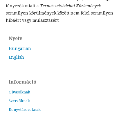
tényezők miatt a
Természetvédelmi Közlemények
semmilyen körülmények között nem felel semmilyen
hibáért vagy mulasztásért.
Nyelv
Hungarian
English
Információ
Olvasóknak
Szerzőknek
Könyvtárosoknak