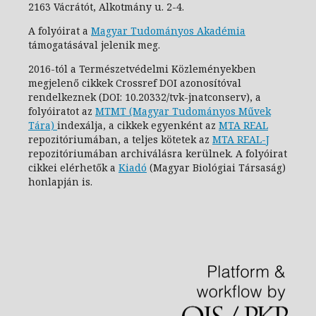
2163 Vácrátót, Alkotmány u. 2-4.
A folyóirat a
Magyar Tudományos Akadémia
támogatásával jelenik meg.
2016-tól a Természetvédelmi Közleményekben
megjelenő cikkek Crossref DOI azonosítóval
rendelkeznek (DOI: 10.20332/tvk-jnatconserv
), a
folyóiratot az
MTMT (Magyar Tudományos Művek
Tára)
indexálja, a cikkek egyenként az
MTA REAL
repozitóriumában, a teljes kötetek az
MTA REAL-J
repozitóriumában archiválásra kerülnek. A folyóirat
cikkei elérhetők a
Kiadó
(Magyar Biológiai Társaság)
honlapján is.