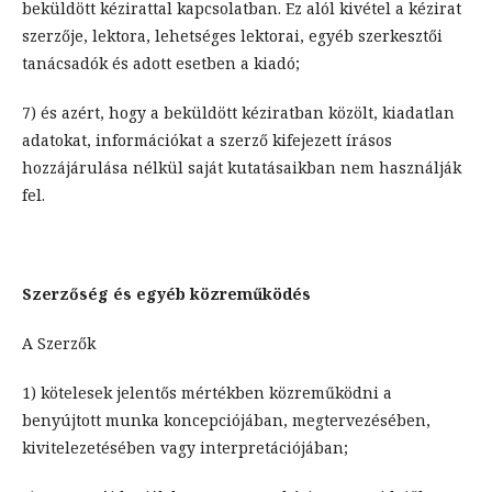
beküldött kézirattal kapcsolatban. Ez alól kivétel a kézirat
szerzője, lektora, lehetséges lektorai, egyéb szerkesztői
tanácsadók és adott esetben a kiadó;
7) és azért, hogy a beküldött kéziratban közölt, kiadatlan
adatokat, információkat a szerző kifejezett írásos
hozzájárulása nélkül saját kutatásaikban nem használják
fel.
Szerzőség és egyéb közreműködés
A Szerzők
1) kötelesek jelentős mértékben közreműködni a
benyújtott munka koncepciójában, megtervezésében,
kivitelezetésében vagy interpretációjában;