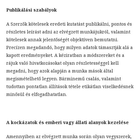
Publikálási szabályok
A Szerzők kötelesek eredeti kutatást publikálni, pontos és
részletes leírást adni az elvégzett munkájukról, valamint
kötelesek annak jelentőségét objektíven bemutatni.
Precízen megadandó, hogy milyen adatok támasztják alá a
kapott eredményeket. A kéziratban a módszereket és a
rájuk való hivatkozásokat olyan részletességgel kell
megadni, hogy azok alapján a munka mások által
megismételhető legyen. Bárminemű csalás, valamint
tudottan pontatlan állítások tétele etikátlan viselkedésnek
minősül és elfogadhatatlan.
A kockázatok és emberi vagy állati alanyok kezelése
Amennyiben az elvégzett munka során olyan vegyszerek,