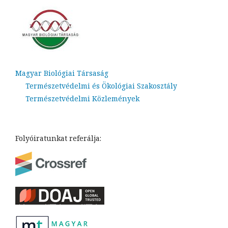
Magyar Biológiai Társaság
Természetvédelmi és Ökológiai Szakosztály
Természetvédelmi Közlemények
Folyóiratunkat referálja: