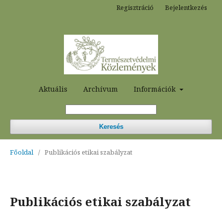
Regisztráció
Bejelentkezés
Aktuális
Archívum
Információk
Keresés
Főoldal
/
Publikációs etikai szabályzat
Publikációs etikai szabályzat