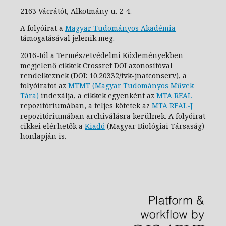
2163 Vácrátót, Alkotmány u. 2-4.
A folyóirat a
Magyar Tudományos Akadémia
támogatásával jelenik meg.
2016-tól a Természetvédelmi Közleményekben
megjelenő cikkek Crossref DOI azonosítóval
rendelkeznek (DOI: 10.20332/tvk-jnatconserv
), a
folyóiratot az
MTMT (Magyar Tudományos Művek
Tára)
indexálja, a cikkek egyenként az
MTA REAL
repozitóriumában, a teljes kötetek az
MTA REAL-J
repozitóriumában archiválásra kerülnek. A folyóirat
cikkei elérhetők a
Kiadó
(Magyar Biológiai Társaság)
honlapján is.