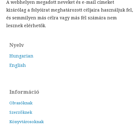
A webhelyen megadott neveket és e-mail címeket
kizárólag a folyóirat meghatározott céljaira használjuk fel,
és semmilyen más célra vagy más fél számára nem
lesznek elérhetők.
Nyelv
Hungarian
English
Információ
Olvasóknak
Szerzőknek
Könyvtárosoknak