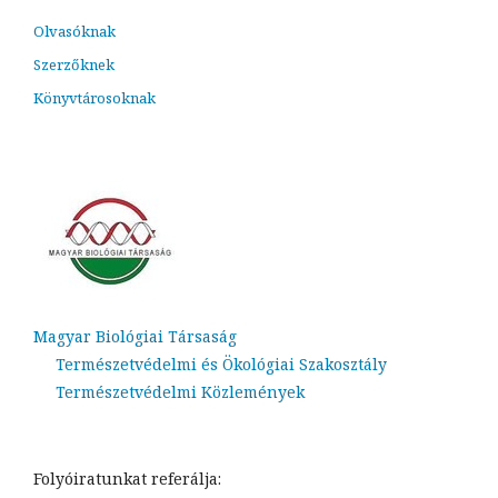
Olvasóknak
Szerzőknek
Könyvtárosoknak
Magyar Biológiai Társaság
Természetvédelmi és Ökológiai Szakosztály
Természetvédelmi Közlemények
Folyóiratunkat referálja: