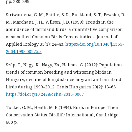
pp. 380–399.
Siriwardena, G. M., Baillie, S. R., Buckland, S. T., Fewster, R.
M., Marchant, J. H., Wilson, J. D. (1998): Trends in the
abundance of farmland birds: a quantitative comparison
of smoothed Common Birds Census indices. Journal of.
Applied Ecology 35(1): 24–43.
https://doi.org/10.1046/j.1365-
2664.1998.00275.x
Szép, T., Nagy, K., Nagy, Zs., Halmos, G. (2012): Population
trends of common breeding and wintering birds in
Hungary, decline of longdistance migrant and farmland
birds during 1999–2012. Ornis Hungarica 20(2): 13–63.
https://doi.org/10.2478/orhu-2013-0007
Tucker, G. M., Heath, M. F. (1994): Birds in Europe: Their
Conservation Status. Birdlife International, Cambridge,
600 p.