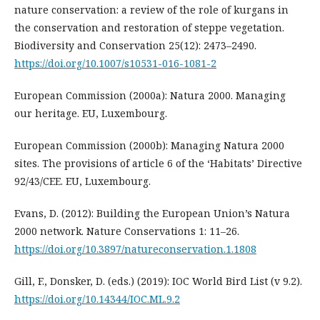
nature conservation: a review of the role of kurgans in
the conservation and restoration of steppe vegetation.
Biodiversity and Conservation 25(12): 2473–2490.
https://doi.org/10.1007/s10531-016-1081-2
European Commission (2000a): Natura 2000. Managing
our heritage. EU, Luxembourg.
European Commission (2000b): Managing Natura 2000
sites. The provisions of article 6 of the ‘Habitats’ Directive
92/43/CEE. EU, Luxembourg.
Evans, D. (2012): Building the European Union’s Natura
2000 network. Nature Conservations 1: 11–26.
https://doi.org/10.3897/natureconservation.1.1808
Gill, F., Donsker, D. (eds.) (2019): IOC World Bird List (v 9.2).
https://doi.org/10.14344/IOC.ML.9.2