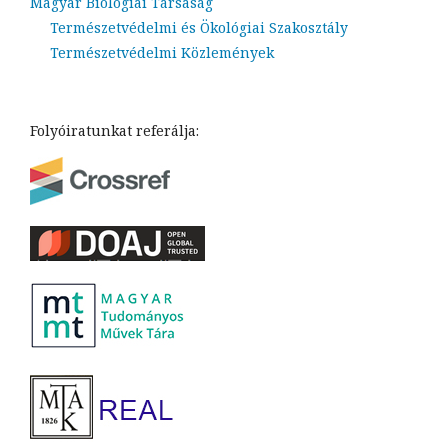
Magyar Biológiai Társaság
Természetvédelmi és Ökológiai Szakosztály
Természetvédelmi Közlemények
Folyóiratunkat referálja: