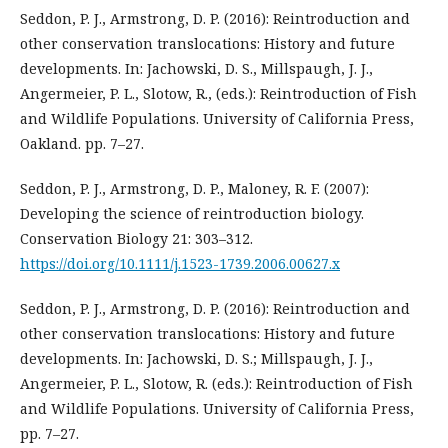
Seddon, P. J., Armstrong, D. P. (2016): Reintroduction and
other conservation translocations: History and future
developments. In: Jachowski, D. S., Millspaugh, J. J.,
Angermeier, P. L., Slotow, R., (eds.): Reintroduction of Fish
and Wildlife Populations. University of California Press,
Oakland. pp. 7–27.
Seddon, P. J., Armstrong, D. P., Maloney, R. F. (2007):
Developing the science of reintroduction biology.
Conservation Biology 21: 303–312.
https://doi.org/10.1111/j.1523-1739.2006.00627.x
Seddon, P. J., Armstrong, D. P. (2016): Reintroduction and
other conservation translocations: History and future
developments. In: Jachowski, D. S.; Millspaugh, J. J.,
Angermeier, P. L., Slotow, R. (eds.): Reintroduction of Fish
and Wildlife Populations. University of California Press,
pp. 7–27.