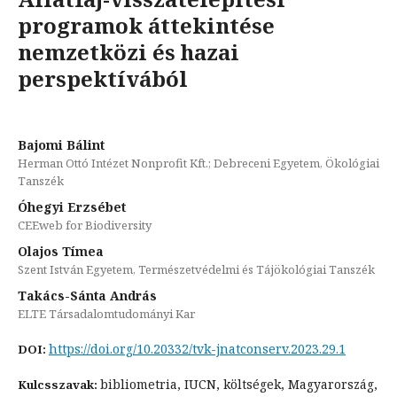
programok áttekintése
nemzetközi és hazai
perspektívából
Bajomi Bálint
Herman Ottó Intézet Nonprofit Kft.; Debreceni Egyetem, Ökológiai
Tanszék
Óhegyi Erzsébet
CEEweb for Biodiversity
Olajos Tímea
Szent István Egyetem, Természetvédelmi és Tájökológiai Tanszék
Takács-Sánta András
ELTE Társadalomtudományi Kar
https://doi.org/10.20332/tvk-jnatconserv.2023.29.1
DOI:
bibliometria, IUCN, költségek, Magyarország,
Kulcsszavak: