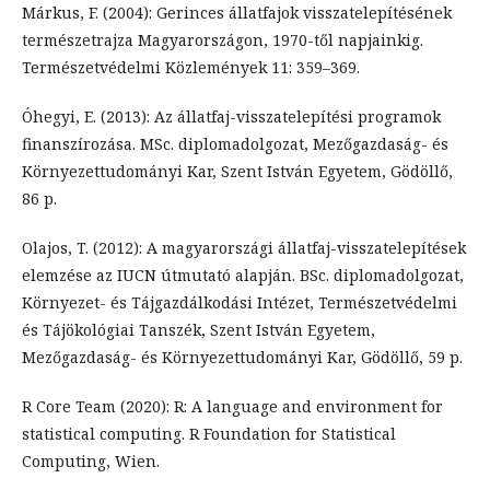
Márkus, F. (2004): Gerinces állatfajok visszatelepítésének
természetrajza Magyarországon, 1970-től napjainkig.
Természetvédelmi Közlemények 11: 359–369.
Óhegyi, E. (2013): Az állatfaj-visszatelepítési programok
finanszírozása. MSc. diplomadolgozat, Mezőgazdaság- és
Környezettudományi Kar, Szent István Egyetem, Gödöllő,
86 p.
Olajos, T. (2012): A magyarországi állatfaj-visszatelepítések
elemzése az IUCN útmutató alapján. BSc. diplomadolgozat,
Környezet- és Tájgazdálkodási Intézet, Természetvédelmi
és Tájökológiai Tanszék, Szent István Egyetem,
Mezőgazdaság- és Környezettudományi Kar, Gödöllő, 59 p.
R Core Team (2020): R: A language and environment for
statistical computing. R Foundation for Statistical
Computing, Wien.