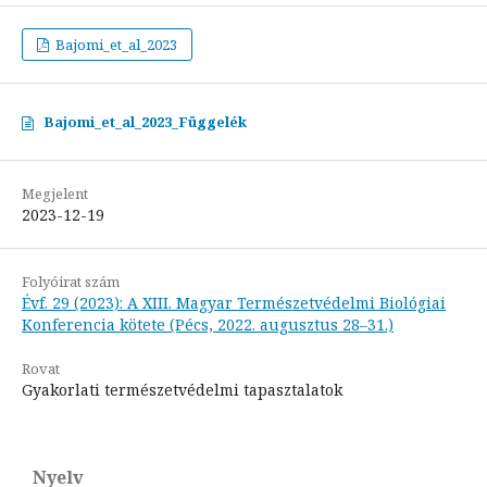
Bajomi_et_al_2023
Bajomi_et_al_2023_Függelék
Megjelent
2023-12-19
Folyóirat szám
Évf. 29 (2023): A XIII. Magyar Természetvédelmi Biológiai
Konferencia kötete (Pécs, 2022. augusztus 28–31.)
Rovat
Gyakorlati természetvédelmi tapasztalatok
Nyelv