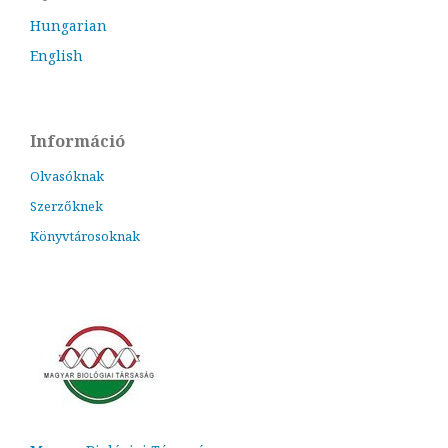
Hungarian
English
Információ
Olvasóknak
Szerzőknek
Könyvtárosoknak