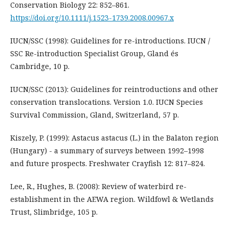
Conservation Biology 22: 852–861.
https://doi.org/10.1111/j.1523-1739.2008.00967.x
IUCN/SSC (1998): Guidelines for re-introductions. IUCN /
SSC Re-introduction Specialist Group, Gland és
Cambridge, 10 p.
IUCN/SSC (2013): Guidelines for reintroductions and other
conservation translocations. Version 1.0. IUCN Species
Survival Commission, Gland, Switzerland, 57 p.
Kiszely, P. (1999): Astacus astacus (L.) in the Balaton region
(Hungary) - a summary of surveys between 1992–1998
and future prospects. Freshwater Crayfish 12: 817–824.
Lee, R., Hughes, B. (2008): Review of waterbird re-
establishment in the AEWA region. Wildfowl & Wetlands
Trust, Slimbridge, 105 p.