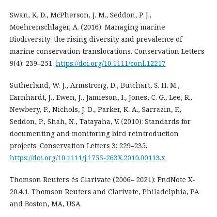
Swan, K. D., McPherson, J. M., Seddon, P. J.,
Moehrenschlager, A. (2016): Managing marine
Biodiversity: the rising diversity and prevalence of
marine conservation translocations. Conservation Letters
9(4): 239–251.
https://doi.org/10.1111/conl.12217
Sutherland, W. J., Armstrong, D., Butchart, S. H. M.,
Earnhardt, J., Ewen, J., Jamieson, I., Jones, C. G., Lee, R.,
Newbery, P., Nichols, J. D., Parker, K. A., Sarrazin, F.,
Seddon, P., Shah, N., Tatayaha, V. (2010): Standards for
documenting and monitoring bird reintroduction
projects. Conservation Letters 3: 229–235.
https://doi.org/10.1111/j.1755-263X.2010.00113.x
Thomson Reuters és Clarivate (2006– 2021): EndNote X-
20.4.1. Thomson Reuters and Clarivate, Philadelphia, PA
and Boston, MA, USA.