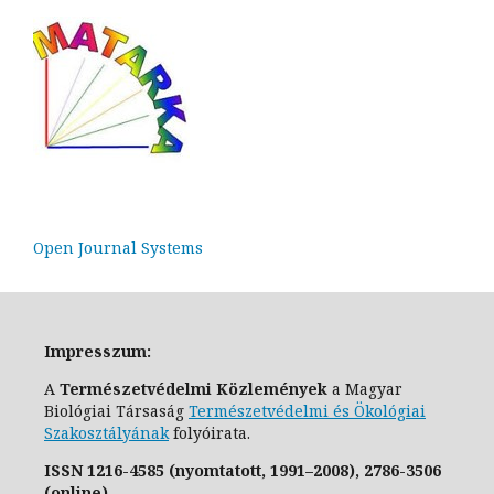
Open Journal Systems
Impresszum:
A
Természetvédelmi Közlemények
a Magyar
Biológiai Társaság
Természetvédelmi és Ökológiai
Szakosztály
ának
folyóirata.
ISSN
1216-4585 (nyomtatott, 1991–2008),
2786-3506
(online)