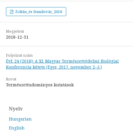
Zoltán_és Standovár_2018
Megjelent
2018-12-31
Folyóirat szám
Évf. 24 (2018): A XI. Magyar Természetvédelmi Biológiai
Konferencia kötete (Eger, 2017. november 2–5.)
Rovat
Természettudományos kutatások
Nyelv
Hungarian
English