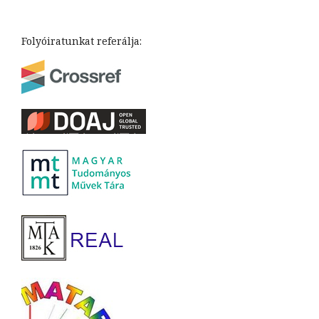
Folyóiratunkat referálja: