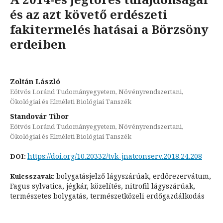
és az azt követő erdészeti
fakitermelés hatásai a Börzsöny
erdeiben
Zoltán László
Eötvös Loránd Tudományegyetem, Növényrendszertani,
Ökológiai és Elméleti Biológiai Tanszék
Standovár Tibor
Eötvös Loránd Tudományegyetem, Növényrendszertani,
Ökológiai és Elméleti Biológiai Tanszék
https://doi.org/10.20332/tvk-jnatconserv.2018.24.208
DOI:
bolygatásjelző lágyszárúak, erdőrezervátum,
Kulcsszavak:
Fagus sylvatica, jégkár, közelítés, nitrofil lágyszárúak,
természetes bolygatás, természetközeli erdőgazdálkodás