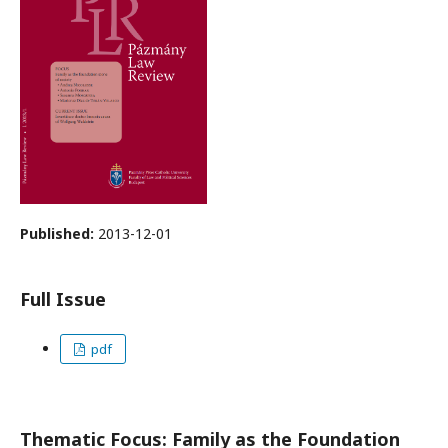
Published:
2013-12-01
Full Issue
pdf
Thematic Focus: Family as the Foundation