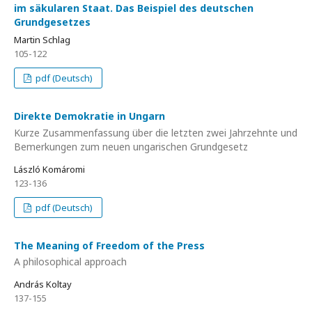
im säkularen Staat. Das Beispiel des deutschen
Grundgesetzes
Martin Schlag
105-122
pdf (Deutsch)
Direkte Demokratie in Ungarn
Kurze Zusammenfassung über die letzten zwei Jahrzehnte und
Bemerkungen zum neuen ungarischen Grundgesetz
László Komáromi
123-136
pdf (Deutsch)
The Meaning of Freedom of the Press
A philosophical approach
András Koltay
137-155