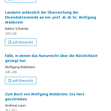
Laudatio anlässlich der Überreichung der
Ehrendoktorwürde an em. prof. dr. dr. hc. Wolfgang
Waldstein
Balázs Schanda
239-243
pdf (Deutsch)
Fälle, in denen das Naturrecht über die Nützlichkeit
gesiegt hat
Wolfgang Waldstein
245-249
pdf (Deutsch)
Zum Buch von Wolfgang Waldstein: Ins Herz
geschrieben
Andreas Laun
251-252