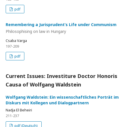
pdf
Remembering a Jurisprudent’s Life under Communism
Philosophising on law in Hungary
Csaba Varga
197-209
pdf
Current Issues: Investiture Doctor Honoris
Causa of Wolfgang Waldstein
Wolfgang Waldstein: Ein wissenschaftliches Porträt im
Diskurs mit Kollegen und Dialogpartnern
Nadja El Beheiri
211-237
pdf (Deutsch)