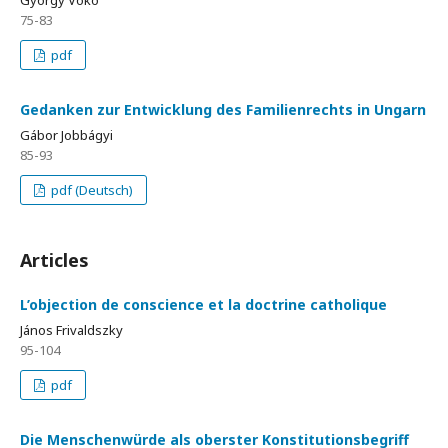
György Vókó
75-83
pdf
Gedanken zur Entwicklung des Familienrechts in Ungarn
Gábor Jobbágyi
85-93
pdf (Deutsch)
Articles
L’objection de conscience et la doctrine catholique
János Frivaldszky
95-104
pdf
Die Menschenwürde als oberster Konstitutionsbegriff