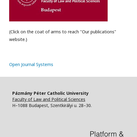
(Click on the coat of arms to reach "Our publications"
website.)
Open Journal Systems
Pázmány Péter Catholic University
Faculty of Law and Political Sciences
H–1088 Budapest, Szentkirályi u. 28–30.