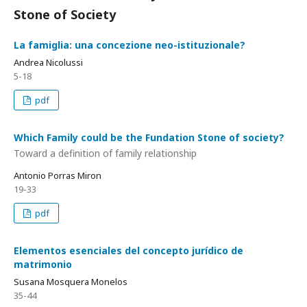
Stone of Society
La famiglia: una concezione neo-istituzionale?
Andrea Nicolussi
5-18
pdf
Which Family could be the Fundation Stone of society?
Toward a definition of family relationship
Antonio Porras Miron
19-33
pdf
Elementos esenciales del concepto jurídico de
matrimonio
Susana Mosquera Monelos
35-44