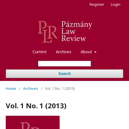
Register
Login
Current
Archives
About
Search
Home
/
Archives
/
Vol. 1 No. 1 (2013)
Vol. 1 No. 1 (2013)