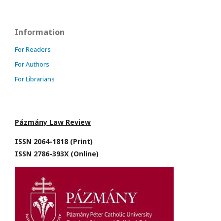
Information
For Readers
For Authors
For Librarians
Pázmány Law Review
ISSN 2064-1818 (Print)
ISSN 2786-393X (Online)