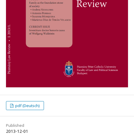
pdf (Deutsch)
Published
2013-12-01