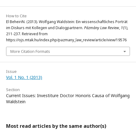
How to Cite
El BeheiriN. (2013). Wolfgang Waldstein: Ein wissenschaftliches Porträt
im Diskurs mit Kollegen und Dialogpartnern.
Pázmány Law Review
,
1
(1),
211-237. Retrieved from
https://ojs.mtak.hu/index.php/pazmany_law_review/article/view/19576
More Citation Formats
Issue
Vol. 1 No. 1 (2013)
Section
Current Issues: Investiture Doctor Honoris Causa of Wolfgang
Waldstein
Most read articles by the same author(s)