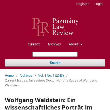
Register
Login
Current
Archives
About
Search
Home
/
Archives
/
Vol. 1 No. 1 (2013)
/
Current Issues: Investiture Doctor Honoris Causa of Wolfgang
Waldstein
Wolfgang Waldstein: Ein
wissenschaftliches Porträt im