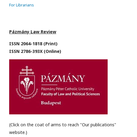
For Librarians
Pázmány Law Review
ISSN 2064-1818 (Print)
ISSN 2786-393X (Online)
(Click on the coat of arms to reach "Our publications"
website.)