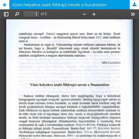
Vizes helyekre utaló földrajzi nevek a Dunántúlon