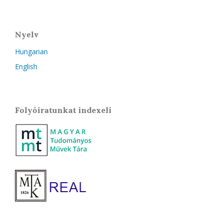
Nyelv
Hungarian
English
Folyóiratunkat indexeli