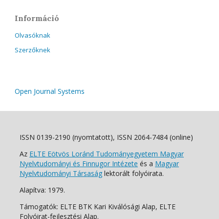
Információ
Olvasóknak
Szerzőknek
Open Journal Systems
ISSN 0139-2190 (nyomtatott), ISSN 2064-7484 (online)
Az
ELTE Eötvös Loránd Tudományegyetem Magyar
Nyelvtudományi és Finnugor Intézete
és a
Magyar
Nyelvtudományi Társaság
lektorált folyóirata.
Alapítva: 1979.
Támogatók: ELTE BTK Kari Kiválósági Alap, ELTE
Folyóirat-fejlesztési Alap.