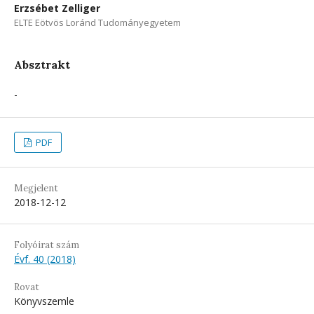
Erzsébet Zelliger
ELTE Eötvös Loránd Tudományegyetem
Absztrakt
-
PDF
Megjelent
2018-12-12
Folyóirat szám
Évf. 40 (2018)
Rovat
Könyvszemle