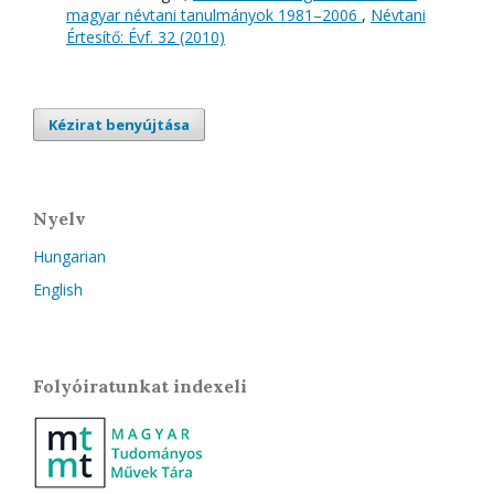
magyar névtani tanulmányok 1981–2006
,
Névtani
Értesítő: Évf. 32 (2010)
Kézirat benyújtása
Nyelv
Hungarian
English
Folyóiratunkat indexeli