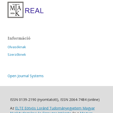
Információ
Olvasóknak
Szerzőknek
Open Journal Systems
ISSN 0139-2190 (nyomtatott), ISSN 2064-7484 (online)
Az
ELTE Eötvös Loránd Tudományegyetem Magyar