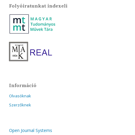
Folyóiratunkat indexeli
Információ
Olvasóknak
Szerzőknek
Open Journal Systems