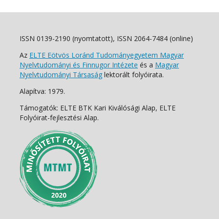
ISSN 0139-2190 (nyomtatott), ISSN 2064-7484 (online)
Az
ELTE Eötvös Loránd Tudományegyetem Magyar
Nyelvtudományi és Finnugor Intézete
és a
Magyar
Nyelvtudományi Társaság
lektorált folyóirata.
Alapítva: 1979.
Támogatók: ELTE BTK Kari Kiválósági Alap, ELTE
Folyóirat-fejlesztési Alap.